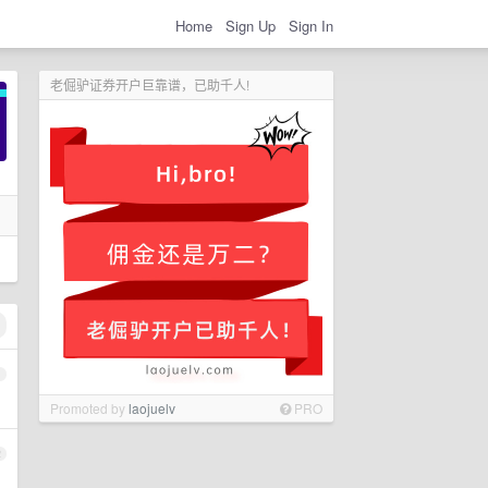
Home
Sign Up
Sign In
老倔驴证券开户巨靠谱，已助千人!
1
Promoted by
laojuelv
PRO
2