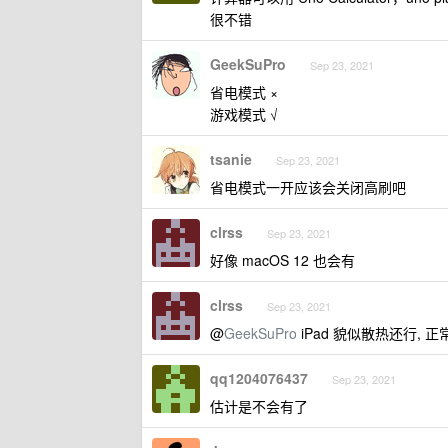
很不错
GeekSuPro
Sep 23, 2021
省电模式 ×
游戏模式 √
tsanie
Sep 23, 2021
省电模式一开应该会关闭高刷吧
clrss
Sep 23, 2021
好像 macOS 12 也会有
clrss
Sep 23, 2021
@
GeekSuPro
iPad 貌似散热还行, 
qq1204076437
Sep 23, 2021
估计是不会有了