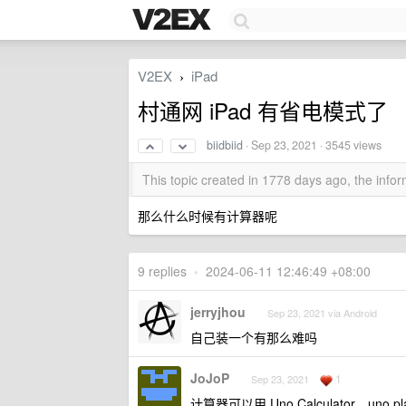
V2EX
iPad
›
村通网 iPad 有省电模式了
biidbiid
·
Sep 23, 2021
· 3545 views
This topic created in 1778 days ago, the inf
那么什么时候有计算器呢
9 replies
•
2024-06-11 12:46:49 +08:00
jerryjhou
Sep 23, 2021 via Android
自己装一个有那么难吗
JoJoP
1
Sep 23, 2021
计算器可以用 Uno Calculator，uno