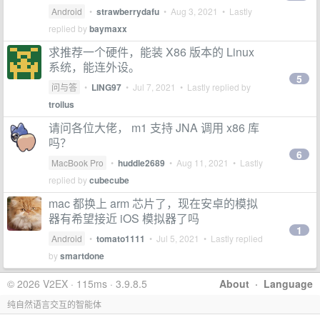
Android
•
strawberrydafu
•
Aug 3, 2021
• Lastly
replied by
baymaxx
求推荐一个硬件，能装 X86 版本的 Linux
系统，能连外设。
5
问与答
•
LING97
•
Jul 7, 2021
• Lastly replied by
troilus
请问各位大佬， m1 支持 JNA 调用 x86 库
吗？
6
MacBook Pro
•
huddle2689
•
Aug 11, 2021
• Lastly
replied by
cubecube
mac 都换上 arm 芯片了，现在安卓的模拟
器有希望接近 iOS 模拟器了吗
1
Android
•
tomato1111
•
Jul 5, 2021
• Lastly replied
by
smartdone
© 2026 V2EX · 115ms · 3.9.8.5
About
·
Language
纯自然语言交互的智能体