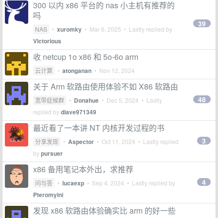
300 以内 x86 平台的 nas 小主机有推荐的
吗
39
NAS
•
xuromky
•
Mar 6, 2025
• Lastly replied by
Victorious
收 netcup 1o x86 和 5o-6o arm
云计算
•
atonganan
•
Nov 12, 2024
关于 Arm 软路由使用体验不如 X86 软路由
48
宽带症候群
•
Donahue
•
Dec 5, 2024
• Lastly
replied by
diave971349
最近看了一本讲 NT 内核开发过程的书
3
分享发现
•
Aspector
•
Oct 11, 2024
• Lastly replied
by
pursuer
x86 备用笔记本外出，求推荐
4
问与答
•
lucaexp
•
Sep 4, 2024
• Lastly replied by
Pteromyini
发现 x86 软路由体验确实比 arm 的好一些