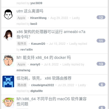
replied by
ysc3839
utm 这么离谱吗
12
Apple
•
HiramWong
•
Aug 29, 2022
• Lastly
replied by
bao3
x86 架构的处理器可以运行 armeabi-v7a
指令吗？
11
程序员
•
Kasumi20
•
Jul 15, 2022
• Lastly replied
by
rev1si0n
M1 能支持 x86_64 的 docker 吗
13
Apple
•
morty0
•
Jul 8, 2022
• Lastly replied by
minsheng
低功耗，铁壳， x86 软路由推荐
6
路由器
•
cloudsigma2022
•
Jul 29, 2022
• Lastly
replied by
digitallife
M1/x86_64 不同平台的 macOS 软件兼容
性问题
6