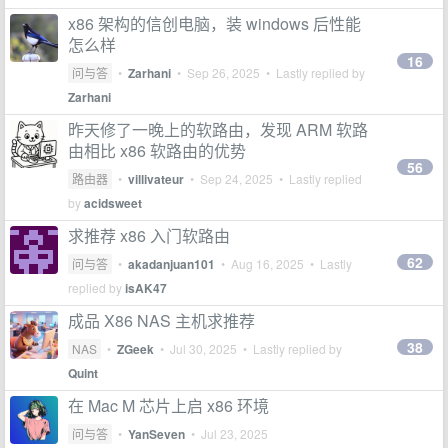
x86 架构的信创电脑，装 windows 后性能
怎么样
16
问与答
•
Zarhani
•
Sep 26, 2025
• Lastly replied by
Zarhani
昨天修了一晚上的软路由，发现 ARM 软路
由相比 x86 软路由的优势
56
路由器
•
villivateur
•
Sep 24, 2025
• Lastly replied
by
acidsweet
求推荐 x86 入门软路由
62
问与答
•
akadanjuan101
•
Aug 16, 2025
• Lastly
replied by
isAK47
成品 X86 NAS 主机求推荐
38
NAS
•
ZGeek
•
Jul 30, 2025
• Lastly replied by
Quint
在 Mac M 芯片上启 x86 环境
问与答
•
YanSeven
•
Jul 23, 2025