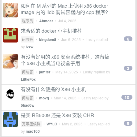
如何在 M 系列的 Mac 上使用 x86 docker
image 内的 lldb 调试容器内的 cpp 程序?
程序员
•
Abmcar
•
Jul 4, 2025
求合适的 docker 小主机推荐
6
问与答
•
kingdom8
•
Jun 6, 2025
• Lastly replied
by
lvzw
有没有好用的 x86 安卓系统推荐，准备搞
个 x86 小主机当电视盒子用
3
问与答
•
jamfer
•
May 14, 2025
• Lastly replied by
LittleFox
有没有什么便携的 X86 小主机
10
问与答
•
movq
•
May 14, 2025
• Lastly replied by
5had0w
是买 RB5009 还是 X86 安装 CHR
9
宽带症候群
•
WYLC
•
May 2, 2025
• Lastly replied
by
mac100