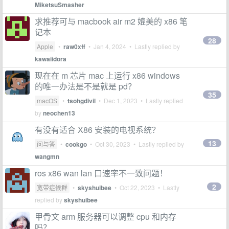
MiketsuSmasher
求推荐可与 macbook air m2 媲美的 x86 笔
记本
28
Apple
•
raw0xff
•
Jan 4, 2024
• Lastly replied by
kawaiidora
现在在 m 芯片 mac 上运行 x86 windows
的唯一办法是不是就是 pd？
35
macOS
•
tsohgdivil
•
Dec 1, 2023
• Lastly replied
by
neochen13
有没有适合 X86 安装的电视系统？
13
问与答
•
cookgo
•
Oct 30, 2023
• Lastly replied by
wangmn
ros x86 wan lan 口速率不一致问题！
2
宽带症候群
•
skyshuibee
•
Oct 22, 2023
• Lastly
replied by
skyshuibee
甲骨文 arm 服务器可以调整 cpu 和内存
吗？