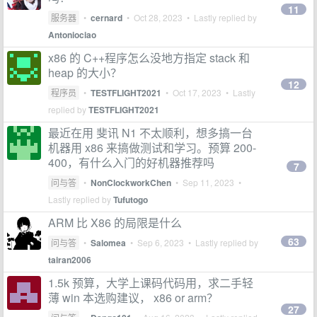
11
服务器
•
cernard
•
Oct 28, 2023
• Lastly replied by
Antoniociao
x86 的 C++程序怎么没地方指定 stack 和
heap 的大小？
12
程序员
•
TESTFLIGHT2021
•
Oct 17, 2023
• Lastly
replied by
TESTFLIGHT2021
最近在用 斐讯 N1 不太顺利，想多搞一台
机器用 x86 来搞做测试和学习。预算 200-
400，有什么入门的好机器推荐吗
7
问与答
•
NonClockworkChen
•
Sep 11, 2023
•
Lastly replied by
Tufutogo
ARM 比 X86 的局限是什么
63
问与答
•
Salomea
•
Sep 6, 2023
• Lastly replied by
tairan2006
1.5k 预算，大学上课码代码用，求二手轻
薄 win 本选购建议， x86 or arm？
27