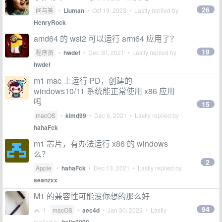
26
问与答
•
Liuman
•
Oct 19, 2023
• Lastly replied by
HenryRock
amd64 的 wsl2 可以运行 arm64 应用了？
19
程序员
•
hwdef
•
Dec 30, 2021
• Lastly replied by
hwdef
m1 mac 上运行 PD，创建的
windows10/11 系统能正常使用 x86 应用
吗
15
macOS
•
klmd99
•
Dec 6, 2021
• Lastly replied by
hahaFck
m1 芯片，有办法运行 x86 的 windows
么？
2
Apple
•
hahaFck
•
Dec 13, 2021
• Lastly replied by
seanzxx
M1 的兼容性可能没你想的那么好
94
1
macOS
•
aec4d
•
Jan 30, 2022
• Lastly
replied by