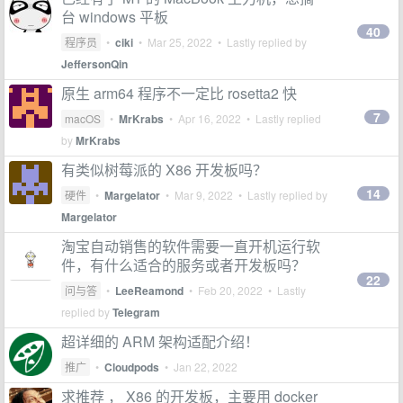
台 windows 平板
40
程序员
•
ciki
•
Mar 25, 2022
• Lastly replied by
JeffersonQin
原生 arm64 程序不一定比 rosetta2 快
7
macOS
•
MrKrabs
•
Apr 16, 2022
• Lastly replied
by
MrKrabs
有类似树莓派的 X86 开发板吗？
14
硬件
•
Margelator
•
Mar 9, 2022
• Lastly replied by
Margelator
淘宝自动销售的软件需要一直开机运行软
件，有什么适合的服务或者开发板吗？
22
问与答
•
LeeReamond
•
Feb 20, 2022
• Lastly
replied by
Telegram
超详细的 ARM 架构适配介绍！
推广
•
Cloudpods
•
Jan 22, 2022
求推荐 ， X86 的开发板，主要用 docker