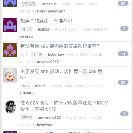
32
分享发现
•
Donahue
•
Aug 27, 2024
• Lastly
replied by
RnzxTpyeoSwh7
想弄个软路由，有推荐吗
2
问与答
•
ikakaxi
•
Aug 21, 2024
• Lastly replied by
dewreg
有没有给 x86 架构用的安卓系统推荐？
11
1
问与答
•
kokerkov
•
Aug 5, 2024
• Lastly
replied by
anyinuo0413
由于没有 arm 驱动，求推荐一款 x86 版
N1
32
NAS
•
tribute
•
Sep 25, 2024
• Lastly replied by
EricInBj
做 6.828 课程，选择 x86 版本还是 RISCV
版本，差别大吗？
7
程序员
•
amiwrong123
•
May 29, 2024
• Lastly
replied by
levelworm