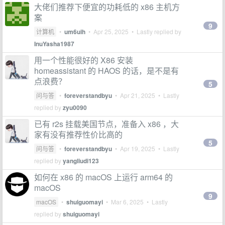
大佬们推荐下便宜的功耗低的 x86 主机方
案
9
计算机
•
um6uih
•
Apr 25, 2025
• Lastly replied by
InuYasha1987
用一个性能很好的 X86 安装
homeassistant 的 HAOS 的话，是不是有
点浪费？
5
问与答
•
foreverstandbyu
•
Apr 21, 2025
• Lastly
replied by
zyu0090
已有 r2s 挂载美国节点，准备入 x86 ，大
家有没有推荐性价比高的
5
问与答
•
foreverstandbyu
•
Apr 19, 2025
• Lastly
replied by
yangliudi123
如何在 x86 的 macOS 上运行 arm64 的
macOS
9
macOS
•
shuiguomayi
•
Mar 6, 2025
• Lastly
replied by
shuiguomayi