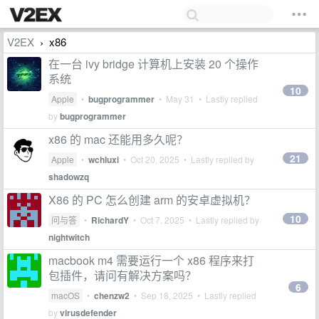
V2EX
x86
›
在一台 ivy bridge 计算机上安装 20 个操作
系统
10
Apple
•
bugprogrammer
•
May 31
• Lastly replied
by
bugprogrammer
x86 的 mac 还能用多久呢？
21
Apple
•
wchluxi
•
Oct 20, 2025
• Lastly replied by
shadowzq
X86 的 PC 怎么创建 arm 的安卓虚拟机？
10
问与答
•
RichardY
•
Oct 7, 2025
• Lastly replied by
nightwitch
macbook m4 需要运行一个 x86 程序来打
包插件，请问有解决方案吗？
6
macOS
•
chenzw2
•
Sep 18, 2025
• Lastly replied
by
virusdefender