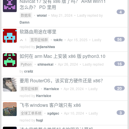
Navicat 17 没有 x86 版了吗？ ARM Win11
怎么办？ PD 里用
4
数据库
•
wtotal
•
May 21, 2024
• Lastly replied by
Damn
软路由用途在哪里
56
1
宽带症候群
•
tokifc
•
Apr 15, 2025
• Lastly
replied by
jiejianshiwa
如何在 arm Mac 上安装 x86 版 python3.10
16
Python
•
shinsekai
•
Apr 26, 2024
• Lastly replied
by
craiiz
要用 RouterOS，该买官方硬件还是 x86？
20
宽带症候群
•
HarrisIce
•
Apr 28, 2024
• Lastly
replied by
HarrisIce
飞书 windows 客户端只有 x86
3
全球工单系统
•
xgdgsc
•
Apr 10, 2024
• Lastly
replied by
hugi