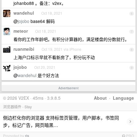
johanbo88 。备注：v2ex，
wandehul
Oct 18, 2021
6
@
jojobo
base64 解码
meteor
Oct 18, 2021
7
看你的工作年龄吧。有积分计算器的，满足楼盘的分数就行。
ruanmeibi
Oct 19, 2021 via iPhone
8
上海户口标示早就不看新房了，积分玩不动
jojobo
Oct 20, 2021
9
@
wandehul
是个好方法
Advertisement
© 2026 V2EX · 45ms · 3.9.8.5
About
·
Language
浏览器插件 - Stay
侧边栏化你的浏览器 支持标签页管理，用户脚本，书签同
›
步，标记广告，网页暗黑…
Promoted by
ris
PRO