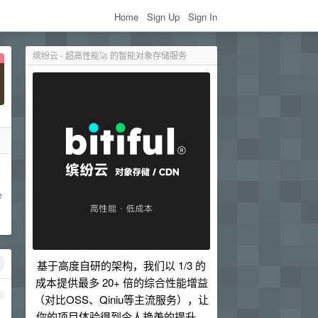
Home
Sign Up
Sign In
缤纷云 - 超高性能🚀 的智能对象存储服务
e
基于高度自研的架构，我们以 1/3 的
成本提供最多 20+ 倍的综合性能增益
1
（对比OSS、Qiniu等主流服务），让
你的项目体验得到令人艳羡的提升。