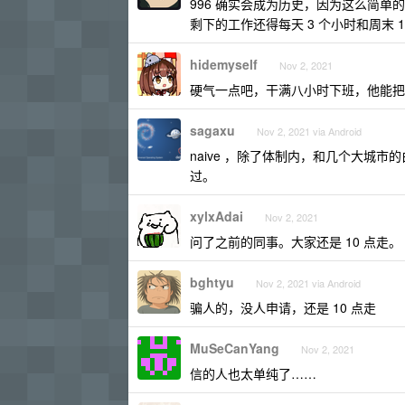
996 确实会成为历史，因为这么简单的
剩下的工作还得每天 3 个小时和周末 1
hidemyself
Nov 2, 2021
硬气一点吧，干满八小时下班，他能把
sagaxu
Nov 2, 2021 via Android
naive ，除了体制内，和几个大城
过。
xylxAdai
Nov 2, 2021
问了之前的同事。大家还是 10 点走。
bghtyu
Nov 2, 2021 via Android
骗人的，没人申请，还是 10 点走
MuSeCanYang
Nov 2, 2021
信的人也太单纯了……