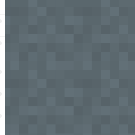
6
8
9
0
1