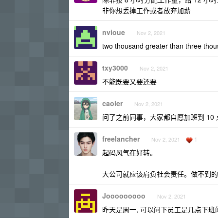
非你想丢掉工作或者放弃加薪
nvioue
Nov 2, 2021
two thousand greater than three tho
txy3000
Nov 2, 2021
不能既要又要还要
caoler
Nov 2, 2021
问了之前同事，大家都自愿加班到 10 
freelancher
1
Nov 2, 2021
起码风气在好转。
大公司就应该肩负社会责任。做不到的
Jooooooooo
Nov 2, 2021
昨天是周一, 可以问下员工是几点下班的