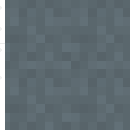
3
4
5
6