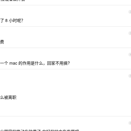
 8 小时呢？
费
个 mac 的作用是什么，回家不用搞?
么被离职