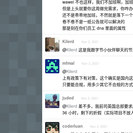
wawei 不也这样，我们不加班啊，加
但是上头就要你这周做完需求，你咋办
还不是乖乖地加班，不然就是落下一个
卷不卷不是一纸公告就可以解决的
那是刻在你们员工 dna 里面的属性
Kilerd
Nov 2, 2021
@
Kilerd
这是我跟字节小伙伴聊天的节
mfmal
Nov 2, 2021
@
Kilerd
上有政策下有对策，这个确实是国内这
只要能合规，用多少其它不合规的方式
juded
Nov 2, 2021
@
Kilerd
差不多，我前司英国总部要求严
36 小时，剩下的折假（实际项目不放
coderluan
Nov 2, 2021