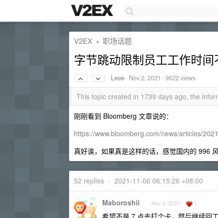
V2EX
职场话题
›
字节跳动限制员工工作时间不能
Leee
·
Nov 2, 2021
· 9622 views
This topic created in 1739 days ago, the inf
刚刚看到 Bloomberg 文章说的：
https://www.bloomberg.com/news/articles/2021-
真好诶，如果真是这样的话，感觉国内的 996 
52 replies
•
2021-11-06 06:15:26 +08:00
Maboroshii
1
Nov 2, 2021
希望不是 7 点去打个卡，然后继续回