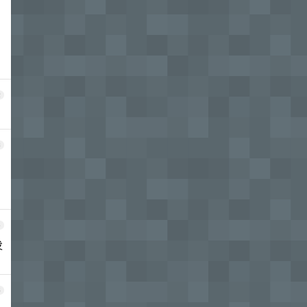
2
3
4
发
5