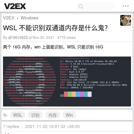
V2EX
Windows
›
WSL 不能识别双通道内存是什么鬼？
By
qf19910623
at Nov 20, 2021 · 4775 views
两个 16G 内存，win 上面能识别，WSL 只能识别 16G
WSL
识别
内存
Win
7 replies
•
2021-11-22 16:01:32 +08:00