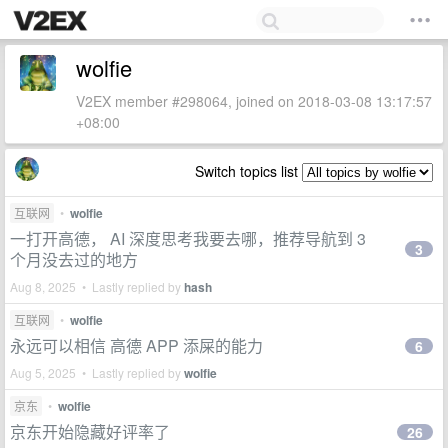
wolfie
V2EX member #298064, joined on 2018-03-08 13:17:57
+08:00
Switch topics list
互联网
•
wolfie
一打开高德， AI 深度思考我要去哪，推荐导航到 3
3
个月没去过的地方
Aug 8, 2025 • Lastly replied by
hash
互联网
•
wolfie
永远可以相信 高德 APP 添屎的能力
6
Aug 5, 2025 • Lastly replied by
wolfie
京东
•
wolfie
京东开始隐藏好评率了
26