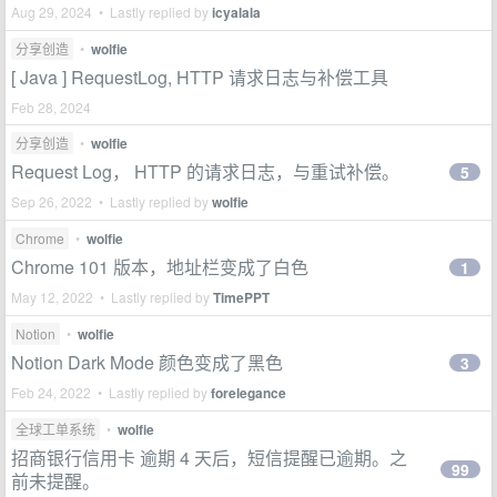
Aug 29, 2024 • Lastly replied by
icyalala
分享创造
•
wolfie
[ Java ] RequestLog, HTTP 请求日志与补偿工具
Feb 28, 2024
分享创造
•
wolfie
Request Log， HTTP 的请求日志，与重试补偿。
5
Sep 26, 2022 • Lastly replied by
wolfie
Chrome
•
wolfie
Chrome 101 版本，地址栏变成了白色
1
May 12, 2022 • Lastly replied by
TimePPT
Notion
•
wolfie
Notion Dark Mode 颜色变成了黑色
3
Feb 24, 2022 • Lastly replied by
forelegance
全球工单系统
•
wolfie
招商银行信用卡 逾期 4 天后，短信提醒已逾期。之
99
前未提醒。