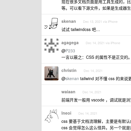
现在很多文档页面是用工具生成的，比如 GitBoo
等。可以看下源文件，如果是生成器生
skenan
Dec 13, 2021 via iPhone
试试 tailwindcss 吧…
agagega
Dec 14, 2021 via iPhone
@
P233
一言以蔽之：CSS 的属性不是正交的
christin
Dec 14, 2021
@
skenan
tailwind 对不懂 css
waiaan
Dec 14, 2021
前端开发一般用 vscode ，调试就是
lneoi
Dec 14, 2021
css 要基于文档流理解，主要是有
css 会觉得怎么这么怪异。另一个就是