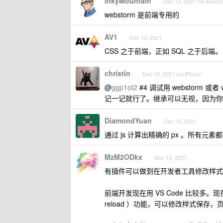
InkyMountain
Dec 13, 2021 via Androi
webstorm 是前端专用的
AV1
Dec 13, 2021
CSS 之于前端，正如 SQL 之于后端。
christin
Dec 13, 2021 via iPhone
@
ggp1ot2
#4 调试用 webstorm
记一记就行了。继承可以无视，因为你
DiamondYuan
Dec 13, 2021
通过 js 计算出精确的 px 。所有元素都用 f
MzM2ODkx
Dec 13, 2021
有插件可以做到在开发者工具修改样式
前端开发现在用 VS Code 比较多。
reload ）功能，可以修改样式保存