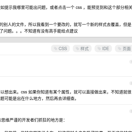
例如提示我哪里可能出问题，或者点击一个 css ，能预览到和这个部分相
的别人的文件，所以我看到一个要改的，就写一个新的样式去覆盖，但是
了问题。。。不知道有没有高手能给点建议
CSS
样式
IDE
页面
靠想可以想出来。css 如果你知道有某个属性，就可以直接做出来，不知道就很
有问题可能是出在什么地方，然后再去详细查。
那些思维严谨的开发者们抓狂的地方是：