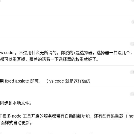
d
1
 或者 vs code ，不过用什么无所谓的。你说的>是选择器，选择器一共没几个
都可以重写掉，覆盖的话看一下选择器的权重就好了。
1
ixed abslote 即可。 （ vs code 就是这样做的
1
同步到本地文件。
现在很多 node 工具开启的服务都带有自动刷新功能，还有些有热重载（ ho
，页面样式自动更新。