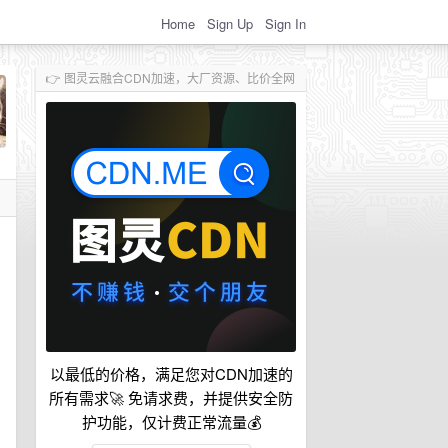
Home
Sign Up
Sign In
👉 图灵云融合CDN加速，大厂资源、比价全网
以最低的价格，满足您对CDN加速的
所有需求🚀 免请求费，并提供安全防
护功能，仅计费正常流量💰