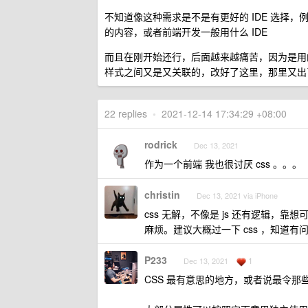
不知道像这种需求是不是有更好的 IDE 选择，
的内容，或者前端开发一般用什么 IDE
而且在刚开始还行，后面越来越痛苦，因为是用
样式之间又是又关联的，改好了这里，那里又出
22 replies
•
2021-12-14 17:34:29 +08:00
rodrick
Dec 13, 2021
作为一个前端 我也很讨厌 css 。。。
christin
Dec 13, 2021 via iPhone
css 无解，不像是 js 还有逻辑，
麻烦。建议大概过一下 css ，知道
P233
1
Dec 13, 2021
CSS 最有意思的地方，或者说最令