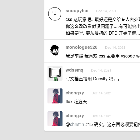
snoopyhai
Dec 14, 2021
css 这玩意吧...最好还是交给专人去处
你这么改改看似没问题了....有可能会
如果要学. 要从最初的 DTD 开始了解..
monologue520
Dec 14, 2021
我是前端 我喜欢 css 主要用 vscode w
wdssmq
Dec 14, 2021
写文档直接用 Docsify 吧，，
chengxy
Dec 14, 2021
flex 吃遍天
chengxy
Dec 14, 2021
@
christin
#15 确实，这东西必须要记住