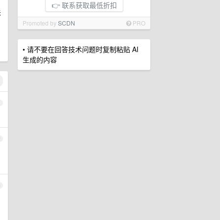
👉 联系获取最低折扣
关
Promoted by
SCDN
PRO
• 请不要在回答技术问题时复制粘贴 AI
生成的内容
1
2
3