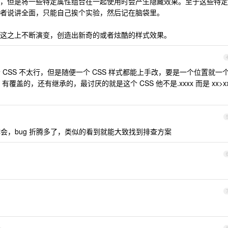
，但是将一些特定属性组合在一起使用时会产生隐藏效果。至于这些特定
者说讲全面，只能自己挨个实验，然后记在脑袋里。
这之上不断演变，创造出新奇的或者炫酷的样式效果。
个 CSS 不太行，但是随便一个 CSS 样式都能上手改，要是一个位置就一
覆盖的，还有继承的，最讨厌的就是这个 CSS 他不是.xxxx 而是 xx>x
体会，bug 折腾多了，类似的看到就能大致找到排查方案