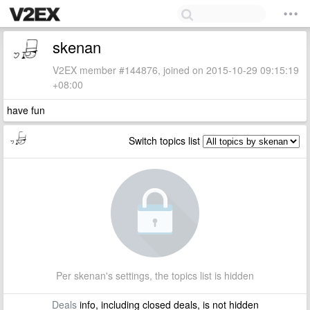
skenan
V2EX member #144876, joined on 2015-10-29 09:15:19
+08:00
have fun
Switch topics list
Per skenan's settings, the topics list is hidden
Deals
info, including closed deals, is not hidden