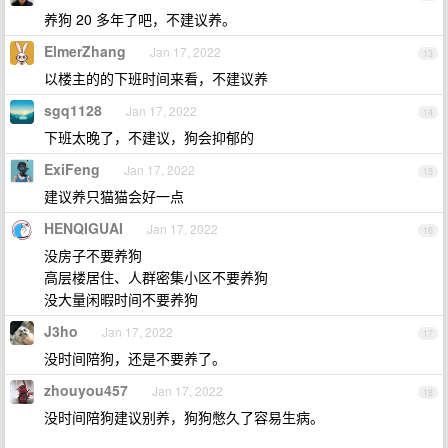
养狗 20 多年了吧，不建议养。
ElmerZhang
Jan 17, 2022
13
以楼主的的下班时间来看，不建议养
sgq1128
Jan 17, 2022
14
下班太晚了，不建议，狗会抑郁的
ExiFeng
Jan 17, 2022
15
建议养只猫猫会好一点
HENQIGUAI
Jan 17, 2022
16
没房子不要养狗
高层楼居住、人群密集小区不要养狗
没大量闲暇时间不要养狗
J3ho
Jan 17, 2022
17
没时间陪狗，还是不要养了。
zhouyou457
Jan 17, 2022
18
没时间陪狗建议别养，狗狗憋久了容易生病。