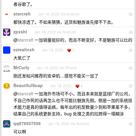
者谷歌了。
starcraft
Jan 18, 2022 via Android
3
都快凉透了。不如来猜猜，这货和魅族谁先撑不下去。
zpxshl
Jan 18, 2022 via Android
4
@
starcraft
一加销量挺好的，而且不断变好，不是魅族可以比的
ezrealinxh
Jan 18, 2022
2
5
大氧亡了
MrCurly
Jan 18, 2022 via iPhone
6
刚还发帖问推荐的安卓机…感觉不能买一加了
BeautifulSoap
Jan 18, 2022
4
7
@
starcraft
一加海外市场可不小，而且本来就是蓝绿厂的公司，
不自己作死的话再怎么也不可能比魅族先倒。倒是一加的系统技
术能力是真的值得诟病，每年出的机型数量少到和苹果差不多，
结果自己的系统更新支持，bug 处理之类的拉跨得一塌糊涂
qq879557558
Jan 18, 2022 via Android
8
可以啊