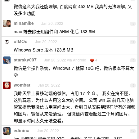
微信这么大我还能理解, 百度网盘 453 MB 我真的无法理解, 又
没多少功能
minamike
Jan 20, 2022
13
mac 端去除无用组件和 ARM 化后 133.6M
oIMOo
Jan 20, 2022
14
Windows Store 版本 123.5 MB
starsky007
Jan 20, 2022 via Android
4
15
微信是个操作系统，Windows 7 就算 10G 吧，微信根本不算大
🐶
wombat
Jan 20, 2022
16
我昨天早上看移动端的微信，占用 17 个 G 。 我实在搞不懂，
这狗玩意，为什么占用这么大的空间。 公司 win 端 前几天电脑
管家提示我微信占用空间太大，看到自从安装到现在所有的视频
和图片，微信从来没清理。 但微信内查看超过三个月的图片，
却显示时间太久无法查看。
edinina
Jan 20, 2022
17
ios 版前段时间看了眼 27G ，看到帖子又去看了眼，35G