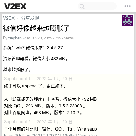
V2EX
分享发现
›
微信好像越来越膨胀了
By
xinghen57
at Jan 20, 2022 · 7127 views
系统：win7 微信版本：3.4.5.27
资源管理器看，微信大小 432MB 。
越来越膨胀了。
Supplement 1 · 2022 年 1 月 20 日
终于可以 append 了，更正如下：
从「卸载或更改程序」中查看，微信大小 432 MB 。
对比 QQ ，296 MB ，版本：9.5.3.28008 。
对比百度网盘，453 MB ，版本：7.10.2 。
Supplement 2 · 2022 年 1 月 20 日
几个月前的对比图，微信、QQ 、Tg 、Whatsapp
https://i.loli.net/2021/11/27/OJI18e9vrLVbxoq.jpg