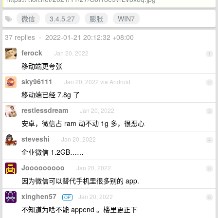
微信
3.4.5.27
膨胀
WIN7
37 replies
•
2022-01-21 20:12:32 +08:00
ferock
Jan 20, 2022
1
移动端更夸张
sky96111
Jan 20, 2022 via Android
2
移动端已经 7.8g 了
restlessdream
Jan 20, 2022
3
安卓，微信占 ram 动不动 1g 多，很恶心
steveshi
Jan 20, 2022
4
企业微信 1.2GB……
Jooooooooo
Jan 20, 2022
5
因为微信可以替代手机里很多别的 app.
xinghen57
Jan 20, 2022
OP
6
不知道为啥不能 append 。楼里更正下