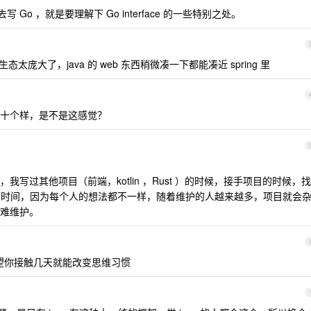
 Go ，就是要理解下 Go interface 的一些特别之处。
g 的生态太庞大了，java 的 web 东西稍微凑一下都能凑近 spring 里
十个样，是不是这感觉？
写过其他项目（前端，kotlin ，Rust ）的时候，接手项目的时候，找
耗费时间，因为每个人的想法都不一样，随着维护的人越来越多，项目就会
难维护。
不指望你接触几天就能改变思维习惯