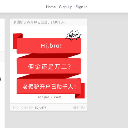
Home
Sign Up
Sign In
老倔驴证券开户巨靠谱，已助千人!
就
Promoted by
laojuelv
PRO