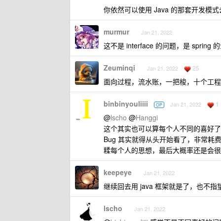
你依然可以使用 Java 的那套开发模式去写
murmur
Jan 21, 2022
这不是 interface 的问题，是 sprin
Zeuminqi
25
Jan 21, 2022
面向过程，流水账，一把梭，十个工程
binbinyouliiii
1
Jan 21, 2022
OP
@
lscho
@
Hanggi
这个其实也可以算每个人不同的喜好了，我
Bug 其实就得从头开始看了，非常
糅每个人的思想，最后大概率还是会很
keepeye
Jan 21, 2022
继续回去用 java 框架就是了，也
lscho
Jan 21, 2022