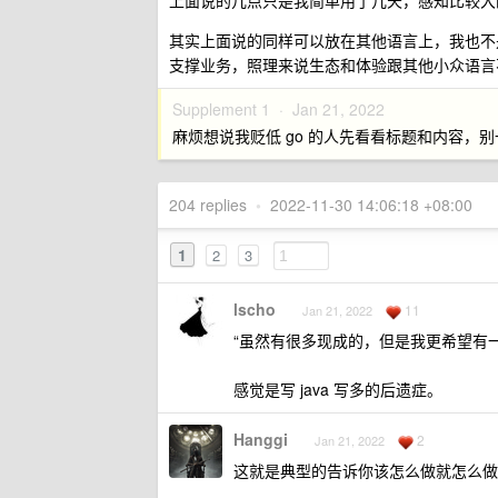
上面说的几点只是我简单用了几天，感知比较大
其实上面说的同样可以放在其他语言上，我也不是
支撑业务，照理来说生态和体验跟其他小众语言
Supplement 1 ·
Jan 21, 2022
麻烦想说我贬低 go 的人先看看标题和内容，别一看到
204 replies
•
2022-11-30 14:06:18 +08:00
1
2
3
lscho
11
Jan 21, 2022
“虽然有很多现成的，但是我更希望有一种规范
感觉是写 java 写多的后遗症。
Hanggi
2
Jan 21, 2022
这就是典型的告诉你该怎么做就怎么做