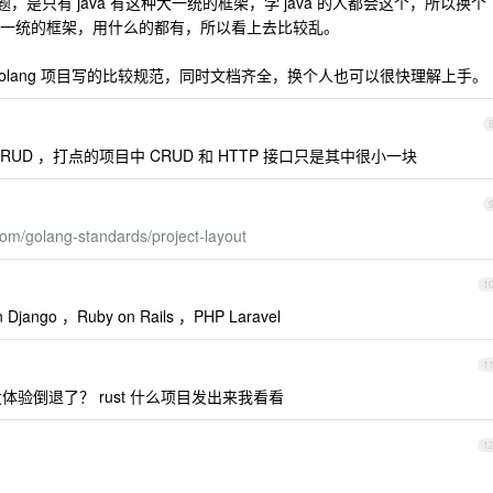
是只有 java 有这种大一统的框架，学 java 的人都会这个，所以换个
一统的框架，用什么的都有，所以看上去比较乱。
olang 项目写的比较规范，同时文档齐全，换个人也可以很快理解上手。
D ，打点的项目中 CRUD 和 HTTP 接口只是其中很小一块
.com/golang-standards/project-layout
1
ngo ，Ruby on Rails ，PHP Laravel
1
 开发体验倒退了？ rust 什么项目发出来我看看
1