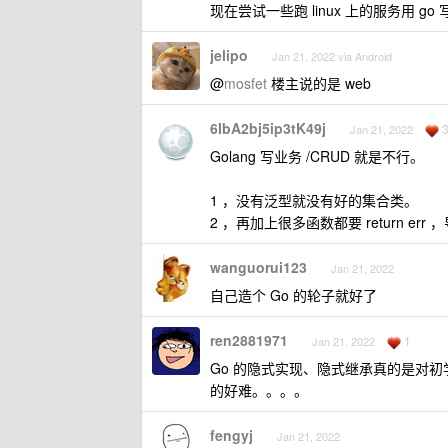
现在尝试一些跑 linux 上的服务用 go 
jelipo
Jan 21, 2022 via Android
@
mosfet
楼主说的是 web
6IbA2bj5ip3tK49j
Jan 21, 2022
Golang 写业务 /CRUD 就是不行。
1 ，没有泛型就没有好的集合类。
2 ，再加上很多函数都要 return e
wanguorui123
Jan 21, 2022
自己造个 Go 的轮子就好了
ren2881971
1
Jan 21, 2022
Go 的隐式实现、隐式继承真的是对初学
的好难。。。。
fengyj
Jan 21, 2022