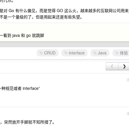
的几点。
对 Go 有什么偏见，而是觉得 GO 这么火，越来越多的互联网公司用来
不是一个量级的了，但是用起来还是有些失望。
 java 和 go 就跳脚
CRUD
interface
Java
体验
❮
❯
或者 interface”
，突然放开手脚就不知所措了。