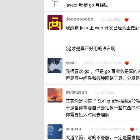
javaer 吐槽 go 月经贴
Jooooooooo
4
Jan 21, 2022
我感觉 java 上 web 开发已经真正
(这才是真正好用的语言啊
iyear
1
Jan 21, 2022 via Android
我很喜欢 go ，但是 go 写业务是
但是写中间件和各种网络工具，分发是
swim2sun
Jan 21, 2022
其实你是习惯了 Spring 帮你抽象好的那些概念，co
于是当你需要自己去抽象一些东西的时
你需要投入时间去理解
sagaxu
1
Jan 21, 2022 via Android
大道至简，写的不舒服，一定是需求提