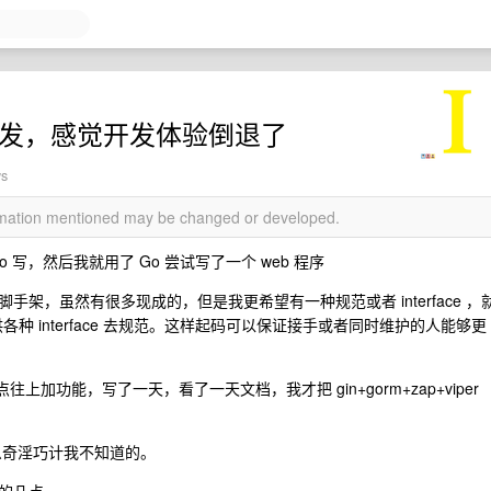
eb 开发，感觉开发体验倒退了
ws
ormation mentioned may be changed or developed.
Go 写，然后我就用了 Go 尝试写了一个 web 程序
架，虽然有很多现成的，但是我更希望有一种规范或者 interface ，
 ，也会提供各种 interface 去规范。这样起码可以保证接手或者同时维护的人能够更
上加功能，写了一天，看了一天文档，我才把 gin+gorm+zap+viper
什么奇淫巧计我不知道的。