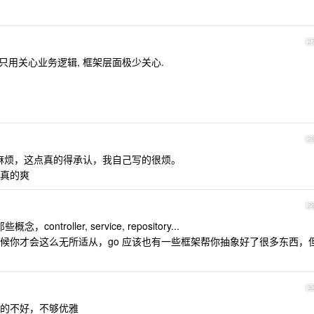
2
做到只用关心业务逻辑, 框架层面极少关心.
2
真的麻烦，这点真的得承认，我自己写的很烦。
真的爽
2
ntroller, service, repository...
候你才会这么无所适从，go 应该也有一些框架帮你抽象好了很多东西，
3
的不好，不够优雅