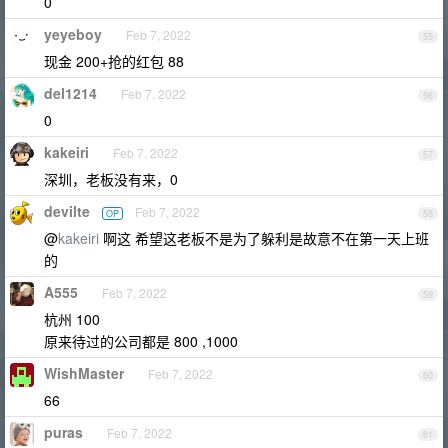
0
yeyeboy
Feb 7, 2022
55
现金 200+抢的红包 88
del1214
Feb 7, 2022
56
0
kakeiri
Feb 7, 2022
57
深圳，老板没有来，0
devilte
Feb 7, 2022
OP
58
@
kakeiri
啊这 希望这老板不是为了躲利是故意不在第一天上班
的
A555
Feb 7, 2022
59
杭州 100
原来待过的公司都是 800 ,1000
WishMaster
Feb 7, 2022
60
66
puras
Feb 7, 2022
61