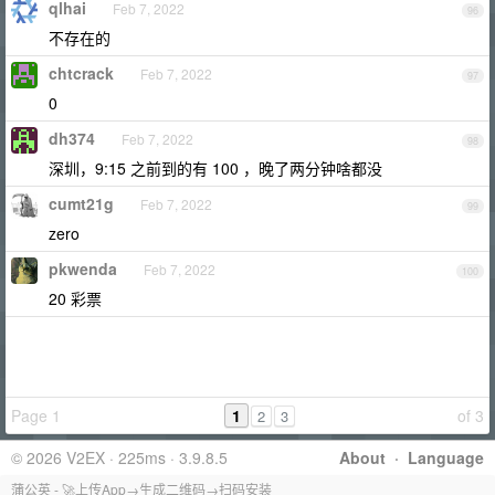
qlhai
Feb 7, 2022
96
不存在的
chtcrack
Feb 7, 2022
97
0
dh374
Feb 7, 2022
98
深圳，9:15 之前到的有 100 ，晚了两分钟啥都没
cumt21g
Feb 7, 2022
99
zero
pkwenda
Feb 7, 2022
100
20 彩票
Page 1
1
of 3
2
3
© 2026 V2EX · 225ms · 3.9.8.5
About
·
Language
蒲公英 - 🚀上传App→生成二维码→扫码安装