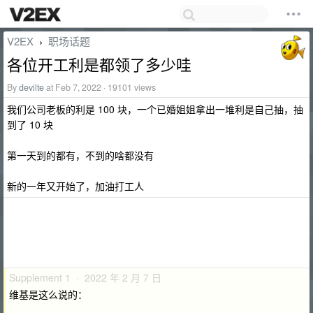
V2EX
职场话题
›
各位开工利是都领了多少哇
By
devilte
at Feb 7, 2022 · 19101 views
我们公司老板的利是 100 块，一个已婚姐姐拿出一堆利是自己抽，抽
到了 10 块
第一天到的都有，不到的啥都没有
新的一年又开始了，加油打工人
Supplement 1 · 2022 年 2 月 7 日
维基是这么说的：