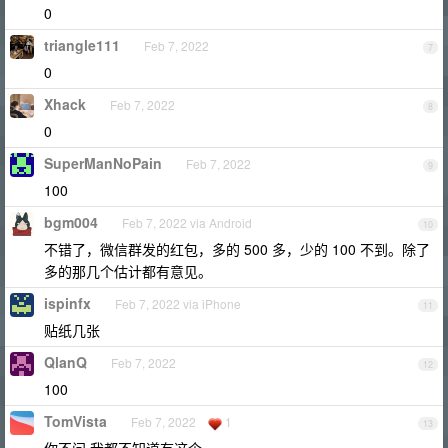
0
triangle111
Feb 7, 2022
7
0
Xhack
Feb 7, 2022
8
0
SuperManNoPain
Feb 7, 2022
9
100
bgm004
Feb 7, 2022 via Android
10
不错了，微信群发的红包，多的 500 多，少的 100 不到。除了
多的那几个估计都有意见。
ispinfx
Feb 7, 2022 via iPhone
11
贴纸几张
QlanQ
Feb 7, 2022
12
100
TomVista
Feb 7, 2022
1
13