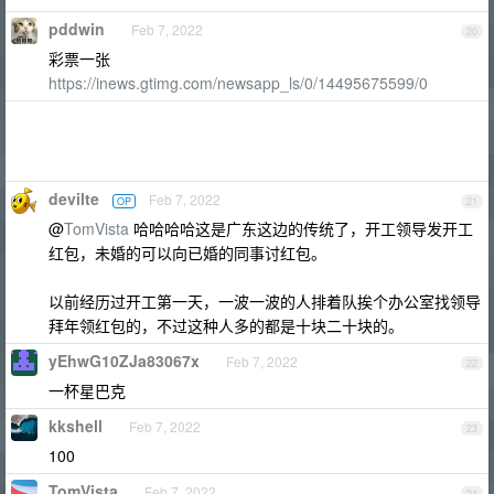
pddwin
Feb 7, 2022
20
彩票一张
https://inews.gtimg.com/newsapp_ls/0/14495675599/0
devilte
Feb 7, 2022
OP
21
@
TomVista
哈哈哈哈这是广东这边的传统了，开工领导发开工
红包，未婚的可以向已婚的同事讨红包。
以前经历过开工第一天，一波一波的人排着队挨个办公室找领导
拜年领红包的，不过这种人多的都是十块二十块的。
yEhwG10ZJa83067x
Feb 7, 2022
22
一杯星巴克
kkshell
Feb 7, 2022
23
100
TomVista
Feb 7, 2022
24