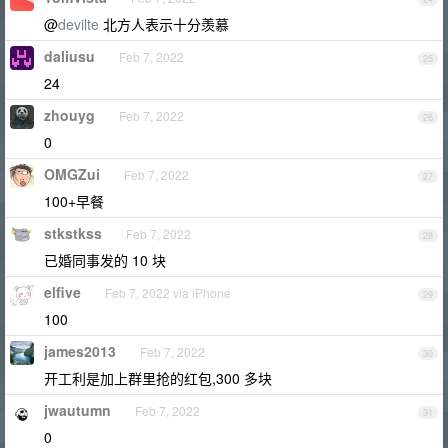
@
devilte
北方人表示十分羡慕
daliusu
Feb 7, 2022
25
24
zhouyg
Feb 7, 2022
26
0
OMGZui
Feb 7, 2022
27
100+早餐
stkstkss
Feb 7, 2022
28
已婚同事发的 10 块
elfive
Feb 7, 2022 via iPhone
29
100
james2013
Feb 7, 2022
30
开工利是加上群里抢的红包,300 多块
jwautumn
Feb 7, 2022
31
0