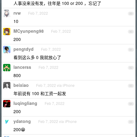
人事没来没有发，往年是 100 or 200 ，忘记了
rvw
Feb 7, 2022
89
10
MCyunpeng98
Feb 7, 2022
90
200
pengtdyd
Feb 7, 2022
91
看到这么多 0 我就放心了
lancerss
Feb 7, 2022
92
800
beixiao
Feb 7, 2022 via iPhone
93
年前说有 100 和工资一起发
luqingliang
Feb 7, 2022
94
200
ydatong
Feb 7, 2022 via iPhone
95
200😁