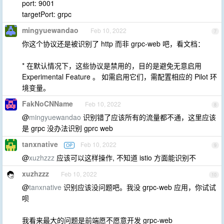
port: 9001
targetPort: grpc
mingyuewandao
Feb 10, 2022
7
你这个协议还是被识别了 http 而非 grpc-web 吧，看文档：
* 在默认情况下，这些协议是禁用的，目的是避免无意启用
Experimental Feature 。 如需启用它们，需配置相应的 Pilot 环
境变量。
FakNoCNName
Feb 10, 2022
8
@
mingyuewandao
识别错了应该所有的流量都不通，这里应该
是 grpc 没办法识别 gprc web
tanxnative
Feb 10, 2022
OP
9
@
xuzhzzz
应该可以这样操作, 不知道 istio 方面能识别不
xuzhzzz
Feb 10, 2022
10
@
tanxnative
识别应该没问题吧。我没 grpc-web 应用，你试试
呗
我看来最大的问题是前端愿不愿意开发 grpc-web