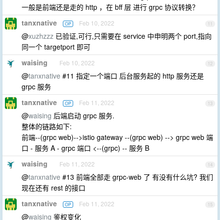
一般是前端还是走的 http ，在 bff 层 进行 grpc 协议转换？
tanxnative
Feb 10, 2022
OP
11
@
xuzhzzz
已验证,可行,只需要在 service 中申明两个 port,指向
同一个 targetport 即可
waising
Feb 10, 2022
12
@
tanxnative
#11 指定一个端口 后台服务起的 http 服务还是
grpc 服务
tanxnative
Feb 11, 2022
OP
13
@
waising
后端启动 grpc 服务.
整体的链路如下:
前端--(grpc web)-->istio gateway --(grpc web) --> grpc web 端
口 - 服务 A - grpc 端口 <--(grpc) -- 服务 B
waising
Feb 11, 2022
14
@
tanxnative
#13 前端全部走 grpc-web 了 有没有什么坑? 我们
现在还有 rest 的接口
tanxnative
Feb 11, 2022
OP
15
@
waising
鉴权变化