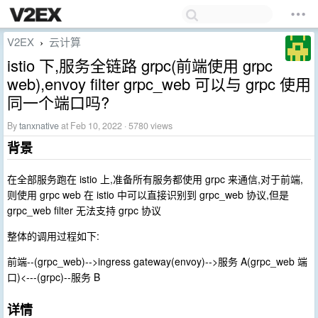
V2EX
云计算
›
istio 下,服务全链路 grpc(前端使用 grpc
web),envoy filter grpc_web 可以与 grpc 使用
同一个端口吗?
By
tanxnative
at Feb 10, 2022 · 5780 views
背景
在全部服务跑在 istio 上,准备所有服务都使用 grpc 来通信,对于前端,
则使用 grpc web 在 istio 中可以直接识别到 grpc_web 协议,但是
grpc_web filter 无法支持 grpc 协议
整体的调用过程如下:
前端--(grpc_web)-->ingress gateway(envoy)-->服务 A(grpc_web 端
口)<---(grpc)--服务 B
详情