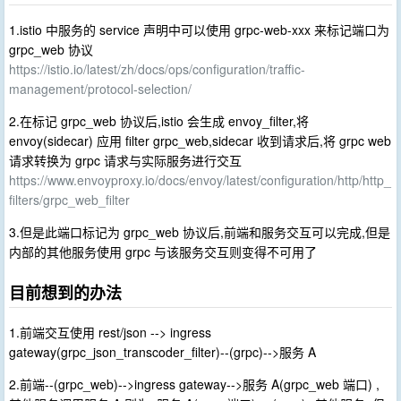
1.istio 中服务的 service 声明中可以使用 grpc-web-xxx 来标记端口为
grpc_web 协议
https://istio.io/latest/zh/docs/ops/configuration/traffic-
management/protocol-selection/
2.在标记 grpc_web 协议后,istio 会生成 envoy_filter,将
envoy(sidecar) 应用 filter grpc_web,sidecar 收到请求后,将 grpc web
请求转换为 grpc 请求与实际服务进行交互
https://www.envoyproxy.io/docs/envoy/latest/configuration/http/http_
filters/grpc_web_filter
3.但是此端口标记为 grpc_web 协议后,前端和服务交互可以完成,但是
内部的其他服务使用 grpc 与该服务交互则变得不可用了
目前想到的办法
1.前端交互使用 rest/json --> ingress
gateway(grpc_json_transcoder_filter)--(grpc)-->服务 A
2.前端--(grpc_web)-->ingress gateway-->服务 A(grpc_web 端口) ,