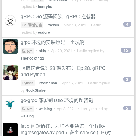
replied by
henryhu
gRPC-Go 源码阅读 - gRPC 拦截器
4
Go 编程语言
•
wewin
•
May 18, 2021
• Lastly
replied by
eudore
grpc 环境的安装也是一个坑啊
12
程序员
•
skiy
•
Apr 20, 2021
• Lastly replied by
sherlock1122
《捕蛇者说》28 期发布： Ep 28. gRPC
and Python
3
Python
•
ryomahan
•
Apr 15, 2021
• Lastly replied
by
RockShake
go-grpc 部署到 istio 环境问题咨询
2
程序员
•
waising
•
Apr 8, 2021
• Lastly replied by
waising
istio 问题请教，为啥不能通过一个 istio-
ingressgateway pod + 多个 service (LB)对