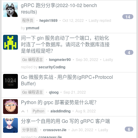
gRPC 跑分分享(2022-10-02 bench
results)
14
程序员
•
hepin1989
•
Oct 12, 2022
• Lastly replied
by
ymmud
问一下 gin 服务启动了一个端口，初始化
时连了一个数据库。请问这个数据库连接
是单线程是吧？
4
Go 编程语言
•
longmeier90
•
Sep 30, 2022
• Lastly
replied by
securityCoding
Go 微服务实战 - 用户服务(gRPC+Protocol
Buffer)
Go 编程语言
•
qloog
•
Sep 21, 2022
Python 的 grpc 部署姿势是什么呢？
1
Python
•
aladdinding
•
Aug 9, 2022
分享一个自用的用 Go 写的 gRPC 客户端
6
分享创造
•
crossoverJie
•
Jun 30, 2022
• Lastly
replied by
crossoverJie