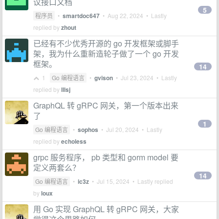
议接口文档
5
程序员
•
smartdoc647
•
Aug 22, 2024
• Lastly
replied by
zhout
已经有不少优秀开源的 go 开发框架或脚手
架，我为什么重新造轮子做了一个 go 开发
框架。
14
1
Go 编程语言
•
gvison
•
Jul 23, 2024
• Lastly
replied by
lllsj
GraphQL 转 gRPC 网关，第一个版本出来
了
1
Go 编程语言
•
sophos
•
Jul 20, 2024
• Lastly
replied by
echoless
grpc 服务程序， pb 类型和 gorm model 要
定义两套么？
14
Go 编程语言
•
ic3z
•
Jul 15, 2024
• Lastly replied
by
loux
用 Go 实现 GraphQL 转 gRPC 网关，大家