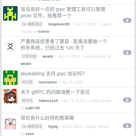
有没有好一点的 grpc 管理工具可以管理
proto 文件，给推荐一个
5
Go 编程语言
•
longmeier90
•
Jun 11, 2022
• Lastly
replied by
tramm
严重拖延症患者了算是 - 距离说要做一个
秒杀系统，已经过去 120 天了
8
分享创造
•
wewin
•
Apr 18, 2022
• Lastly replied by
wewin
skywalking 支持 grpc 协议吗?
问与答
•
tanxnative
•
Apr 15, 2022
关于 gRPC 的问题请教一下各位
5
程序员
•
hidemyself
•
Apr 15, 2022
• Lastly replied
by
sujin190
现在有什么好用的框架嘛
8
Go 编程语言
•
fiypig
•
Apr 9, 2022
• Lastly replied
by
xsen