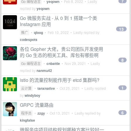
7
Go 编程语言
•
yeqown
•
Feb 8, 2022
• Lastly
replied by
yeqown
Go 微服务实战 - 从 0 到 1 搭建一个类
Instagram 应用
13
推广
•
qloog
•
Feb 10, 2022
• Lastly replied by
codespots
各位 Gopher 大佬，贵公司团队开发使用
的 Go 生态的相关工具、库包有哪些啊
8
Go 编程语言
•
cnbattle
•
Nov 29, 2021
• Lastly
replied by
nanmu42
istio 的流量控制能作用于 etcd 集群吗?
1
云计算
•
tanxnative
•
Oct 25, 2021
• Lastly replied
by
windyboy
GRPC 流量路由
6
程序员
•
zzgy
•
Oct 13, 2021
• Lastly replied by
kingfalse
微服务中项目结构规划哪种方案比较好一