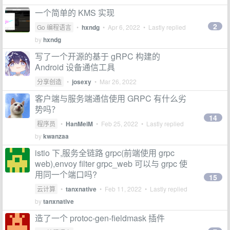
一个简单的 KMS 实现
2
Go 编程语言
•
hxndg
•
Apr 6, 2022
• Lastly replied
by
hxndg
写了一个开源的基于 gRPC 构建的
Android 设备通信工具
分享创造
•
josexy
•
Mar 26, 2022
客户端与服务端通信使用 GRPC 有什么劣
势吗？
14
程序员
•
HanMeiM
•
Feb 25, 2022
• Lastly replied
by
kwanzaa
istio 下,服务全链路 grpc(前端使用 grpc
web),envoy filter grpc_web 可以与 grpc 使
用同一个端口吗?
15
云计算
•
tanxnative
•
Feb 11, 2022
• Lastly replied
by
tanxnative
造了一个 protoc-gen-fieldmask 插件