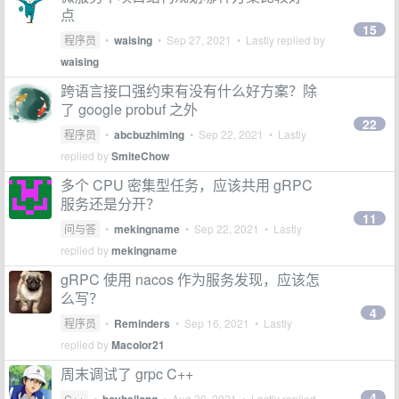
点
15
程序员
•
waising
•
Sep 27, 2021
• Lastly replied by
waising
跨语言接口强约束有没有什么好方案？除
了 google probuf 之外
22
程序员
•
abcbuzhiming
•
Sep 22, 2021
• Lastly
replied by
SmiteChow
多个 CPU 密集型任务，应该共用 gRPC
服务还是分开？
11
问与答
•
mekingname
•
Sep 22, 2021
• Lastly
replied by
mekingname
gRPC 使用 nacos 作为服务发现，应该怎
么写？
4
程序员
•
Reminders
•
Sep 16, 2021
• Lastly
replied by
Macolor21
周末调试了 grpc C++
4
C++
•
•
Aug 30, 2021
• Lastly replied