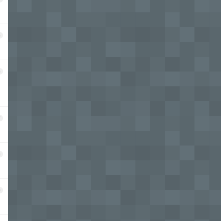
5
6
7
8
9