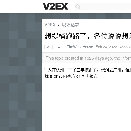
V2EX
职场话题
›
想提桶跑路了，各位说说想
TheWhiteHouse
·
Feb 24, 2022
· 4568 v
This topic created in 1625 days ago, the inf
it 人在杭州，干了三年腻歪了。想润去广州，
就润 or 市内换坑 or 司内换岗