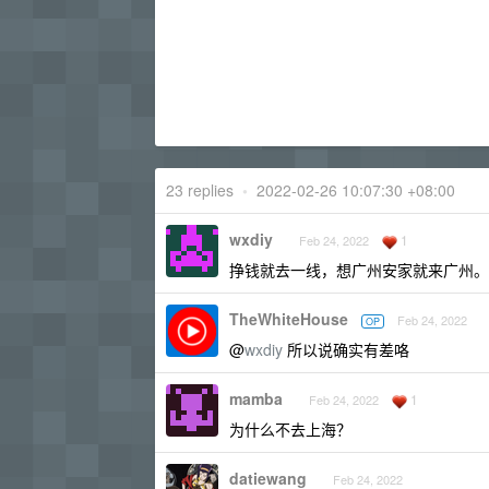
23 replies
•
2022-02-26 10:07:30 +08:00
wxdiy
1
Feb 24, 2022
挣钱就去一线，想广州安家就来广州。
TheWhiteHouse
Feb 24, 2022
OP
@
wxdiy
所以说确实有差咯
mamba
1
Feb 24, 2022
为什么不去上海？
datiewang
Feb 24, 2022