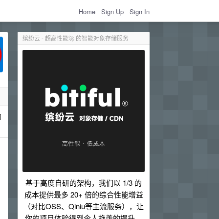
Home
Sign Up
Sign In
缤纷云 - 超高性能🚀 的智能对象存储服务
润
基于高度自研的架构，我们以 1/3 的
成本提供最多 20+ 倍的综合性能增益
（对比OSS、Qiniu等主流服务），让
你的项目体验得到令人艳羡的提升。