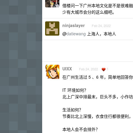
借楼问一下广州本地文化是不是很难融
少有大城市会分的这么细吧。
ninjaslayer
Feb 24, 2022
@
datiewang
上海人，本地人
UIXX
1
Feb 24, 2022
在广州生活过 5 、6 年，简单地回答
IT 环境如何？
北上广深中排最末，巨头不多，小作坊
生活如何？
节奏比北上深慢，衣食住行都很便利，
本地人会不会排外？