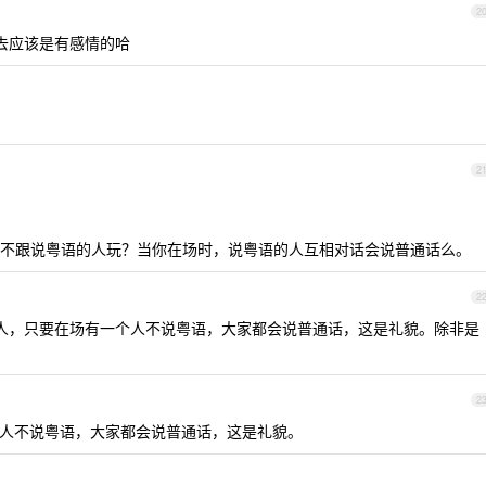
2
去应该是有感情的哈
2
不跟说粤语的人玩？当你在场时，说粤语的人互相对话会说普通话么。
2
人，只要在场有一个人不说粤语，大家都会说普通话，这是礼貌。除非是
2
个人不说粤语，大家都会说普通话，这是礼貌。