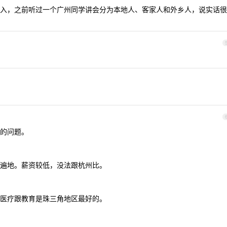
入，之前听过一个广州同学讲会分为本地人、客家人和外乡人，说实话很
你的问题。
遍地。薪资较低，没法跟杭州比。
医疗跟教育是珠三角地区最好的。