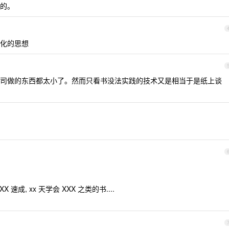
的。
化的思想
司做的东西都太小了。然而只看书没法实践的技术又是相当于是纸上谈
X 速成, xx 天学会 XXX 之类的书....