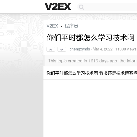
V2EX
程序员
›
你们平时都怎么学习技术啊
chengxynds
·
Mar 4, 2022
· 11388 views
This topic created in 1616 days ago, the inf
你们平时都怎么学习技术啊 看书还是技术博客