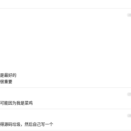
2
是最好的
很重要
2
可能因为我是菜鸡
2
得源码垃圾，然后自己写一个