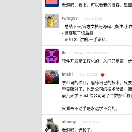
看源码，看书，可以看我的博客，里
twing37
Mar 4, 2022
- 总结下来,官方文档与源码. (备注:
- 博客属于读后感.
- 正如 2L 讲的.一手资料.
ila
Mar 4, 2022 via Android
软件开发是工程化的，入门只是第一步
lmshl
6
Mar 4, 2022
拿公司的项目，磨练自己的技术。只要
毕竟赌对了，也是公司的技术储备。赌
前几天学 Rust 给公司写了个数据迁
只看书不动手是永远学不会的。
alexmy
Mar 4, 2022
看源码，造轮子。