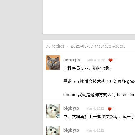
76 replies
•
2022-03-07 11:51:06 +08:00
neroxps
11
Mar 4, 2022
非程序员专业，纯粹兴趣。
需求->寻找适合技术栈->开始疯狂 go
emmm 我就是这种方式入门 bash Linux 运维 
bigbyto
1
Mar 4, 2022
书、文档再加上一些论文参考，读一手
bigbyto
Mar 4, 2022