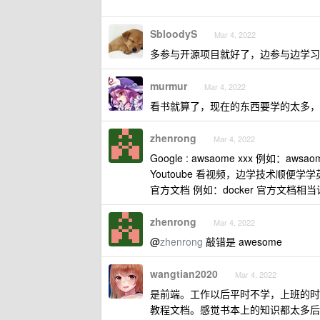
SbloodyS
Mar 4, 2022
多参与开源项目就好了，边参与边学习
murmur
Mar 4, 2022
看书就算了，现在的东西要学的太多，
zhenrong
Mar 4, 2022
Google : awsaome xxx 例如：awsaom
Youtoube 看视频，边学技术顺便学
官方文档 例如：docker 官方文档相
zhenrong
Mar 4, 2022
@
zhenrong
敲错是 awesome
wangtian2020
Mar 4, 2022
是前端。工作以后平时不学，上班的时
教程文档。感觉书本上的知识都太多后了