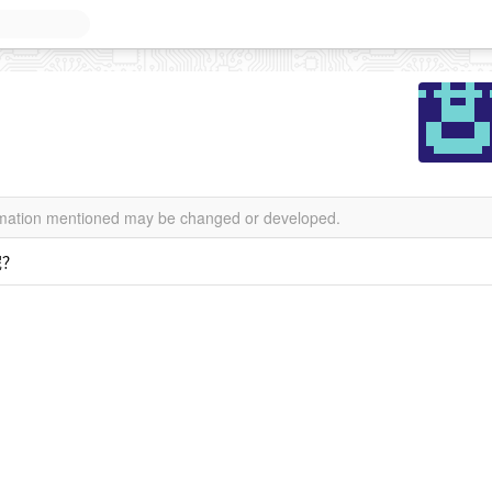
ormation mentioned may be changed or developed.
呢？