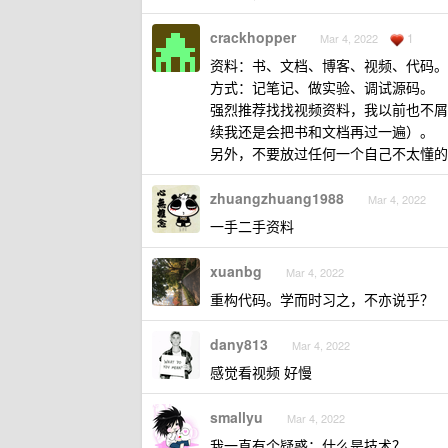
crackhopper
1
Mar 4, 2022
资料：书、文档、博客、视频、代码。
方式：记笔记、做实验、调试源码。
强烈推荐找找视频资料，我以前也不屑
续我还是会把书和文档再过一遍）。
另外，不要放过任何一个自己不太懂的
zhuangzhuang1988
Mar 4, 2022
一手二手资料
xuanbg
Mar 4, 2022
重构代码。学而时习之，不亦说乎？
dany813
Mar 4, 2022
感觉看视频 好慢
smallyu
Mar 4, 2022
我一直有个疑惑：什么是技术？