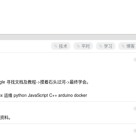
技术
平时
学习
博客
ogle 寻找文档及教程->摸着石头过河->最终学会。
python JavaScript C++ arduino docker
资料。