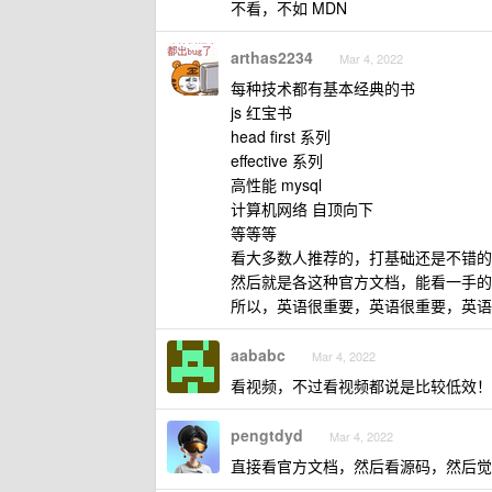
不看，不如 MDN
arthas2234
Mar 4, 2022
每种技术都有基本经典的书
js 红宝书
head first 系列
effective 系列
高性能 mysql
计算机网络 自顶向下
等等等
看大多数人推荐的，打基础还是不错的
然后就是各这种官方文档，能看一手的
所以，英语很重要，英语很重要，英语
aababc
Mar 4, 2022
看视频，不过看视频都说是比较低效！
pengtdyd
Mar 4, 2022
直接看官方文档，然后看源码，然后觉