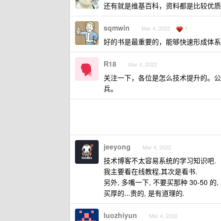
还有就是维基百科，资料都是比较优质
sqmwin
1
Mar 4, 2022
好的书是最重要的，能够快速形成体系
R18
Mar 4, 2022
关注一下，各位是怎么技术提升的。公
兵。
jeeyong
Mar 4, 2022
技术博客不太容易系统的学习知识吧.
我主要看在线教程,其次是看书.
另外, 多嘴一下, 不要买那种 30-50 的, X
买厚的...贵的, 是有道理的.
luozhiyun
Mar 4, 2022