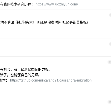
面有我的技术研究历程：
https://www.luozhiyun.com/
小作坊不算,即使挂狗头大厂项目,别浪费时间.社区是衡量指标)
1
有机会，就上最新最想玩的方案。
错了，也能涨自己的见识。
移脚本：
https://github.com/mingyang91/cassandra-migration
1