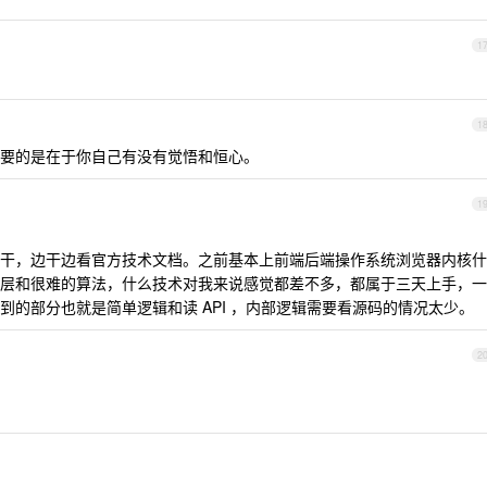
1
1
要的是在于你自己有没有觉悟和恒心。
1
干，边干边看官方技术文档。之前基本上前端后端操作系统浏览器内核什
层和很难的算法，什么技术对我来说感觉都差不多，都属于三天上手，一
的部分也就是简单逻辑和读 API ，内部逻辑需要看源码的情况太少。
2