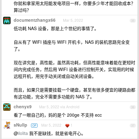
你就和拿家用太阳能发电项目一样，你要多少年才能回收成本？
算过吗？
documentzhangx66
Mar 5, 2022
35
低功耗 NAS 设备，那是上个世纪的事情了。
自从有了 WIFI 插座与 WIFI 开机卡，NAS 的装机思路完全变
了。
现在讲究是，高性能，虽然高功耗，但高性能意味着能在更短时
间内完成任务，然后用 WIFI 设备进行控制开关，实现用的时候
远程开机，用完手动关闭或自动关闭设备。
而且，如果只是需要挂载一个硬盘，甚至有很多便宜的硬路由都
有这功能，完全不需要多功能的 NAS 了。
chenyx9
Mar 5, 2022 via Android
36
看了一眼自己的，妈的是个 200ge 不支持 ecc
sNullp
Mar 5, 2022
1
OP
37
@
ilolita
我不是缺钱，就是省电开心。