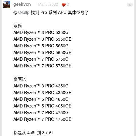
geekvcn
Mar 5, 2022
2
32
@
sNullp
找到 Pro 系列 APU 具体型号了
塞尚
AMD Ryzen™ 3 PRO 5350G
AMD Ryzen™ 3 PRO 5350GE
AMD Ryzen™ 5 PRO 5650G
AMD Ryzen™ 5 PRO 5650GE
AMD Ryzen™ 7 PRO 5750G
AMD Ryzen™ 7 PRO 5750GE
雷阿诺
AMD Ryzen™ 3 PRO 4350G
AMD Ryzen™ 3 PRO 4350GE
AMD Ryzen™ 5 PRO 4650G
AMD Ryzen™ 5 PRO 4650GE
AMD Ryzen™ 7 PRO 4750G
AMD Ryzen™ 7 PRO 4750GE
都是从 4c8t 到 8c16t