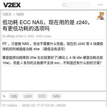
V2EX
NAS
›
低功耗 ECC NAS，现在用的是 z240，
有更低功耗的选项吗
By
sNullp
at Mar 5, 2022 · 9452 views
RT ，只是做 NAS ，完全不需要什么性能，现在的 z240 带 4 块硬盘
待机的时候插座功耗 40w （硬盘没有读写）
要是能把功耗降到 25w 左右就更好了(理论上 4 块 idle 硬盘功耗也就
10w)，但是 J 系列的主板都不支持 ecc…不知道还有什么别的方案？
功耗
z240
ECC
NAS
57 replies
•
2022-03-17 07:54:20 +08:00