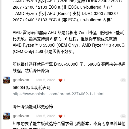
- AMD Ryzen 系列 APU (Cezanne) 支持 DDR4 3200 / 2933 /
2667 / 2400 / 2133 ECC & (非 ECC), un-buffered 内存*
- AMD Ryzen 系列 APU (Renoir) 支持 DDR4 3200 / 2933 /
2667 / 2400 / 2133 ECC & (非 ECC), un-buffered 内存*
AMD 雷阿诺和塞尚 APU 都是台积电 7nm 制程，低电压下能耗
比无敌，最高支持到 8 核心 16 线程，但是你节能优先就选
AMD Ryzen™ 3 5300G (OEM Only)，AMD Ryzen™ 3 4300G
(OEM Only) 4c8t 但是零售不好买。
所以最佳选择就是华擎 B450+5600G 了，5600G 买回来关掉超
线程，然后降压降频
geekvcn
Mar 5, 2022
1
23
5600G 默认功耗表现
https://www.chiphell.com/thread-2374062-1-1.html
降压降频能耗比更恐怖
geekvcn
Mar 5, 2022
1
24
如果想要节能主板就选符合需求最丐的版本，毕竟丐意味着其他