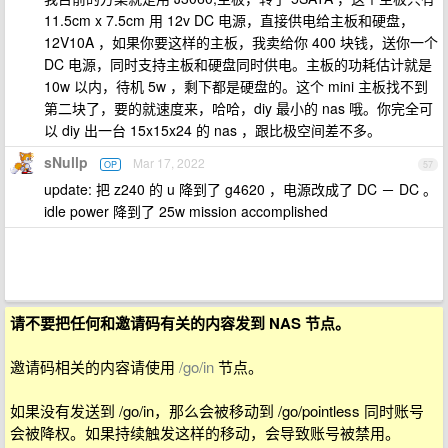
11.5cm x 7.5cm 用 12v DC 电源，直接供电给主板和硬盘，
12V10A ，如果你要这样的主板，我卖给你 400 块钱，送你一个
DC 电源，同时支持主板和硬盘同时供电。主板的功耗估计就是
10w 以内，待机 5w ，剩下都是硬盘的。这个 mini 主板找不到
第二块了，要的就速度来，哈哈，diy 最小的 nas 哦。你完全可
以 diy 出一台 15x15x24 的 nas ，跟比极空间差不多。
sNullp
Mar 17, 2022
OP
57
update: 把 z240 的 u 降到了 g4620 ，电源改成了 DC － DC 。
idle power 降到了 25w mission accomplished
请不要把任何和邀请码有关的内容发到 NAS 节点。
邀请码相关的内容请使用
/go/in
节点。
如果没有发送到 /go/in，那么会被移动到 /go/pointless 同时账号
会被降权。如果持续触发这样的移动，会导致账号被禁用。