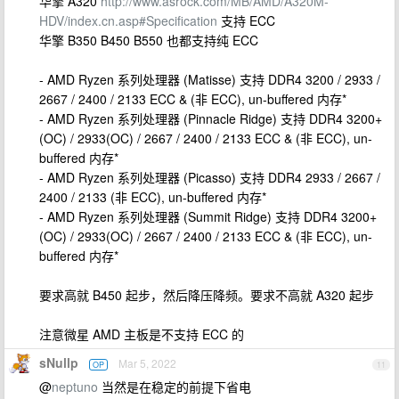
华擎 A320
http://www.asrock.com/MB/AMD/A320M-
HDV/index.cn.asp#Specification
支持 ECC
华擎 B350 B450 B550 也都支持纯 ECC
- AMD Ryzen 系列处理器 (Matisse) 支持 DDR4 3200 / 2933 /
2667 / 2400 / 2133 ECC & (非 ECC), un-buffered 内存*
- AMD Ryzen 系列处理器 (Pinnacle Ridge) 支持 DDR4 3200+
(OC) / 2933(OC) / 2667 / 2400 / 2133 ECC & (非 ECC), un-
buffered 内存*
- AMD Ryzen 系列处理器 (Picasso) 支持 DDR4 2933 / 2667 /
2400 / 2133 (非 ECC), un-buffered 内存*
- AMD Ryzen 系列处理器 (Summit Ridge) 支持 DDR4 3200+
(OC) / 2933(OC) / 2667 / 2400 / 2133 ECC & (非 ECC), un-
buffered 内存*
要求高就 B450 起步，然后降压降频。要求不高就 A320 起步
注意微星 AMD 主板是不支持 ECC 的
sNullp
Mar 5, 2022
OP
11
@
neptuno
当然是在稳定的前提下省电