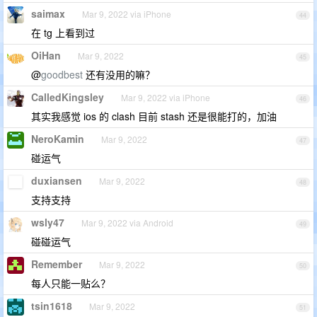
saimax
Mar 9, 2022 via iPhone
44
在 tg 上看到过
OiHan
Mar 9, 2022
45
@
goodbest
还有没用的嘛？
CalledKingsley
Mar 9, 2022 via iPhone
46
其实我感觉 ios 的 clash 目前 stash 还是很能打的，加油
NeroKamin
Mar 9, 2022
47
碰运气
duxiansen
Mar 9, 2022
48
支持支持
wsly47
Mar 9, 2022 via Android
49
碰碰运气
Remember
Mar 9, 2022
50
每人只能一贴么？
tsin1618
Mar 9, 2022
51