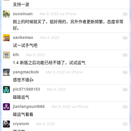
支持一波
zuosiruan
Mar 9, 2022 via iPhone
65
刚上的时候就买了，挺好用的，另外作者更新频繁，态度非常
好。
sankemao
Mar 9, 2022
66
试一试手气吧
klh
Mar 9, 2022
67
1.4 新版之后功能已经不错了，试试运气
yangmacbob
Mar 9, 2022 via iPhone
68
感觉不错👍
plc571589153
Mar 9, 2022
69
碰碰运气
jianlangsunl666
Mar 9, 2022 via iPhone
70
碰运气看看
crystom
Mar 9, 2022
71