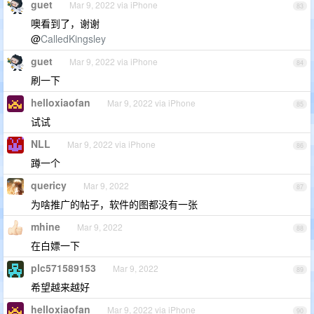
guet
Mar 9, 2022 via iPhone
83
噢看到了，谢谢
@
CalledKingsley
guet
Mar 9, 2022 via iPhone
84
刷一下
helloxiaofan
Mar 9, 2022 via iPhone
85
试试
NLL
Mar 9, 2022 via iPhone
86
蹲一个
quericy
Mar 9, 2022
87
为啥推广的帖子，软件的图都没有一张
mhine
Mar 9, 2022
88
在白嫖一下
plc571589153
Mar 9, 2022
89
希望越来越好
helloxiaofan
Mar 9, 2022 via iPhone
90