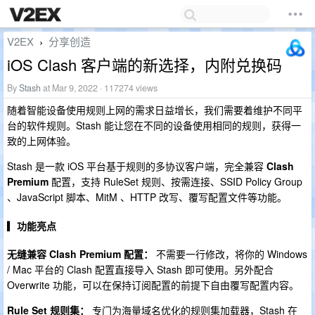
V2EX
分享创造
›
iOS Clash 客户端的新选择，内附兑换码
By
Stash
at Mar 9, 2022 · 117274 views
随着智能设备使用规则上网的需求日益增长，我们需要着维护不同平
台的软件规则。Stash 能让您在不同的设备使用相同的规则，获得一
致的上网体验。
Stash 是一款 iOS 平台基于规则的多协议客户端，完全兼容
Clash
Premium
配置，支持 RuleSet 规则、按需连接、SSID Policy Group
、JavaScript 脚本、MitM 、HTTP 改写、覆写配置文件等功能。
▎功能亮点
无缝兼容 Clash Premium 配置：
不需要一行修改，将你的 Windows
/ Mac 平台的 Clash 配置直接导入 Stash 即可使用。另外配合
Overwrite 功能，可以在保持订阅配置的前提下自由覆写配置内容。
Rule Set 规则集：
专门为海量域名优化的规则集加载器，Stash 在