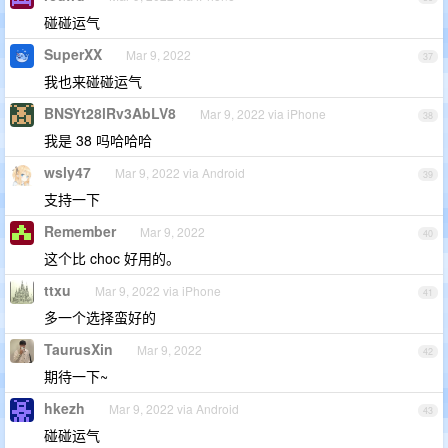
碰碰运气
SuperXX
Mar 9, 2022
37
我也来碰碰运气
BNSYt28lRv3AbLV8
Mar 9, 2022 via iPhone
38
我是 38 吗哈哈哈
wsly47
Mar 9, 2022 via Android
39
支持一下
Remember
Mar 9, 2022
40
这个比 choc 好用的。
ttxu
Mar 9, 2022 via iPhone
41
多一个选择蛮好的
TaurusXin
Mar 9, 2022
42
期待一下~
hkezh
Mar 9, 2022 via Android
43
碰碰运气