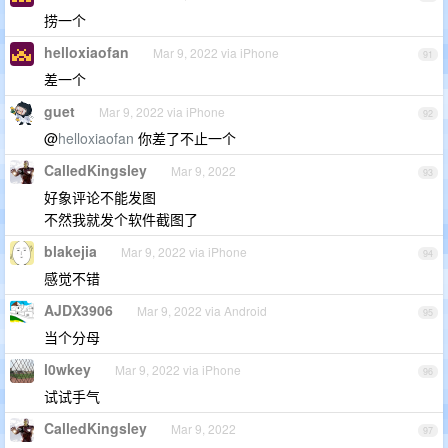
捞一个
helloxiaofan
Mar 9, 2022 via iPhone
91
差一个
guet
Mar 9, 2022 via iPhone
92
@
helloxiaofan
你差了不止一个
CalledKingsley
Mar 9, 2022
93
好象评论不能发图
不然我就发个软件截图了
blakejia
Mar 9, 2022 via iPhone
94
感觉不错
AJDX3906
Mar 9, 2022 via Android
95
当个分母
l0wkey
Mar 9, 2022 via iPhone
96
试试手气
CalledKingsley
Mar 9, 2022
97