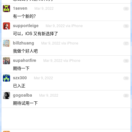
1seven
Mar 9, 2022
15
有一个新的？
supportleige
Mar 9, 2022 via iPhone
16
可以，iOS 又有新选择了
billzhuang
Mar 9, 2022 via iPhone
17
我做个好人吧
supahotfire
Mar 9, 2022 via iPhone
18
期待一下
szx300
Mar 9, 2022
19
已入正
gogoalba
Mar 9, 2022
20
期待试用一下