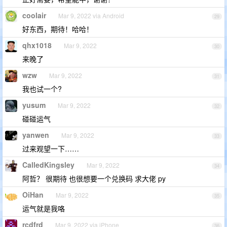
coolair
Mar 9, 2022 via Android
29
好东西，期待！哈哈！
qhx1018
Mar 9, 2022
30
来晚了
wzw
Mar 9, 2022
31
我也试一个?
yusum
Mar 9, 2022
32
碰碰运气
yanwen
Mar 9, 2022
33
过来观望一下……
CalledKingsley
Mar 9, 2022
34
阿哲？ 很期待 也很想要一个兑换码 求大佬 py
OiHan
Mar 9, 2022
35
运气就是我咯
rcdfrd
Mar 9, 2022 via iPhone
36