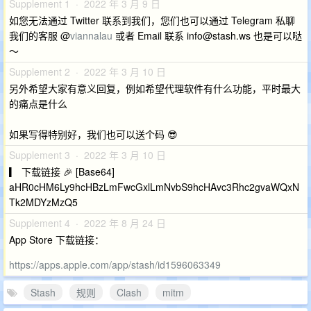
Supplement 1 · 2022 年 3 月 9 日
如您无法通过 Twitter 联系到我们，您们也可以通过 Telegram 私聊
我们的客服 @
viannalau
或者 Email 联系
info@stash.ws
也是可以哒
～
Supplement 2 · 2022 年 3 月 10 日
另外希望大家有意义回复，例如希望代理软件有什么功能，平时最大
的痛点是什么
如果写得特别好，我们也可以送个码 😎
Supplement 3 · 2022 年 3 月 10 日
▎ 下载链接 🎉 [Base64]
aHR0cHM6Ly9hcHBzLmFwcGxlLmNvbS9hcHAvc3Rhc2gvaWQxN
Tk2MDYzMzQ5
Supplement 4 · 2022 年 8 月 24 日
App Store 下载链接：
https://apps.apple.com/app/stash/id1596063349
Stash
规则
Clash
mitm