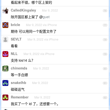
看起来不错，哪个区上架的
CalledKingsley
Mar 9, 2022
76
除开国区都上架了 @
guet
bricle
Mar 9, 2022 via iPhone
77
期待 可以用同一个配置文件了
SEVLT
Mar 9, 2022 via iPhone
78
看看
NLL
Mar 9, 2022 via iPhone
79
支持 ios14 么？
chinemds
Mar 9, 2022
80
等一手白嫖
snakelhb
Mar 9, 2022
81
碰碰运气
Remember
Mar 9, 2022
82
我买了一个 id 了，还想要一个。