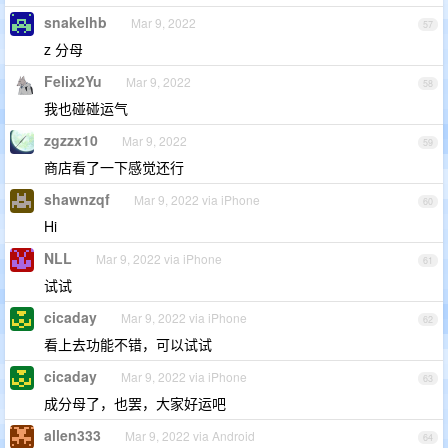
snakelhb
Mar 9, 2022
57
z 分母
Felix2Yu
Mar 9, 2022
58
我也碰碰运气
zgzzx10
Mar 9, 2022
59
商店看了一下感觉还行
shawnzqf
Mar 9, 2022 via iPhone
60
Hi
NLL
Mar 9, 2022 via iPhone
61
试试
cicaday
Mar 9, 2022 via iPhone
62
看上去功能不错，可以试试
cicaday
Mar 9, 2022 via iPhone
63
成分母了，也罢，大家好运吧
allen333
Mar 9, 2022 via Android
64