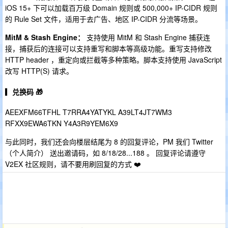
iOS 15+ 下可以加载百万级 Domain 规则或 500,000+ IP-CIDR 规则
的 Rule Set 文件，适用于去广告、地区 IP-CIDR 分流等场景。
MitM & Stash Engine：
支持使用 MitM 和 Stash Engine 捕获连
接，捕获后的连接可以支持重写和脚本等高级功能。重写支持修改
HTTP header ，重定向或拦截等多种策略。脚本支持使用 JavaScript
改写 HTTP(S) 请求。
▎兑换码 🎁
AEEXFM66TFHL T7RRA4YATYKL A39LT4JT7WM3
RFXX9EWA6TKN Y4A3R9YEM6X9
与此同时，我们还会向楼层结尾为 8 的回复评论，PM 我们 Twitter
（个人简介） 送出邀请码，如 8/18/28...188 。 回复评论请遵守
V2EX 社区规则，请不要用刷回复的方式 ❤️