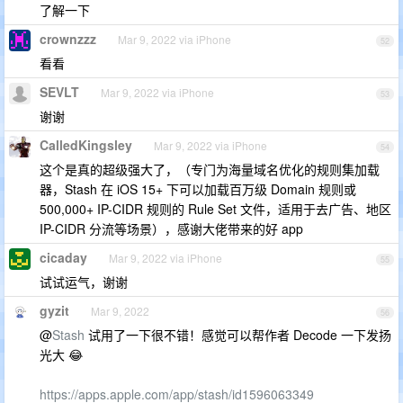
了解一下
crownzzz
Mar 9, 2022 via iPhone
52
看看
SEVLT
Mar 9, 2022 via iPhone
53
谢谢
CalledKingsley
Mar 9, 2022 via iPhone
54
这个是真的超级强大了，（专门为海量域名优化的规则集加载
器，Stash 在 iOS 15+ 下可以加载百万级 Domain 规则或
500,000+ IP-CIDR 规则的 Rule Set 文件，适用于去广告、地区
IP-CIDR 分流等场景），感谢大佬带来的好 app
cicaday
Mar 9, 2022 via iPhone
55
试试运气，谢谢
gyzit
Mar 9, 2022
56
@
Stash
试用了一下很不错！感觉可以帮作者 Decode 一下发扬
光大 😂
https://apps.apple.com/app/stash/id1596063349