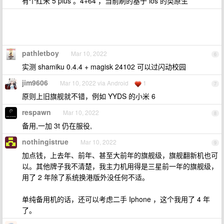
有个红米 5 plus 。4+64 ，当前刷的基于 los 的类原生
pathletboy
Mar 10, 2022
6
实测 shamiku 0.4.4 + magisk 24102 可以过闪动校园
jim9606
Mar 10, 2022 via Android
1
7
原则上旧旗舰就不错，例如 YYDS 的小米 6
respawn
Mar 10, 2022
8
备用,一加 3t 仍在服役,
nothingistrue
Mar 10, 2022
9
加点钱，上去年、前年、甚至大前年的旗舰级，旗舰翻新机也可
以。其他牌子我不清楚，我主力机用得是三星前一年的旗舰级，
用了 2 年除了系统换港版外没任何不适。
单纯备用机的话，还可以考虑二手 Iphone ，这个我用了 4 年
了。