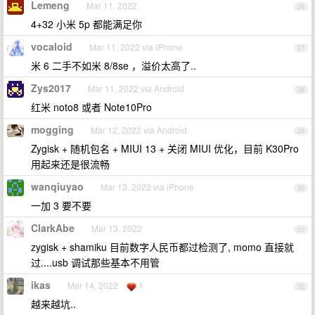
Lemeng
Mar 11, 2022
26
4+32 小米 5p 都能满足你
vocaloid
Mar 11, 2022 via iPhone
27
米 6 二手不如米 8/8se ，溢价太高了..
Zys2017
Mar 11, 2022 via Android
28
红米 noto8 或者 Note10Pro
mogging
Mar 12, 2022 via Android
29
Zygisk + 随机包名 + MIUI 13 + 关闭 MIUI 优化，目前 K30Pro
用起来还是很流畅
wanqiuyao
Mar 13, 2022 via iPhone
30
一加 3 要不要
ClarkAbe
Mar 13, 2022
31
zygisk + shamiku 目前数字人民币都过检测了, momo 直接就
过....usb 调试那些基本不用管
ikas
Mar 14, 2022
1
32
越来越坑..