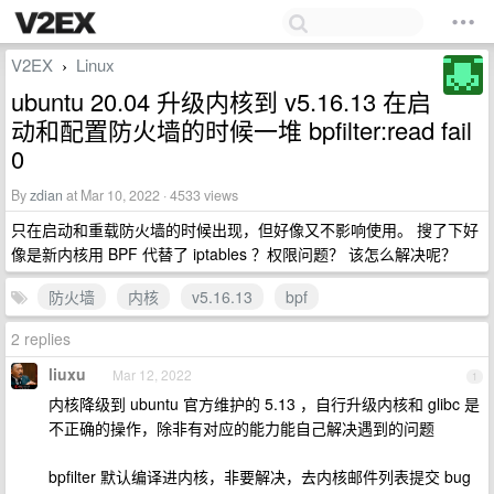
V2EX
Linux
›
ubuntu 20.04 升级内核到 v5.16.13 在启
动和配置防火墙的时候一堆 bpfilter:read fail
0
By
zdian
at Mar 10, 2022 · 4533 views
只在启动和重载防火墙的时候出现，但好像又不影响使用。 搜了下好
像是新内核用 BPF 代替了 iptables ？权限问题？ 该怎么解决呢？
防火墙
内核
v5.16.13
bpf
2 replies
liuxu
Mar 12, 2022
1
内核降级到 ubuntu 官方维护的 5.13 ，自行升级内核和 glibc 是
不正确的操作，除非有对应的能力能自己解决遇到的问题
bpfilter 默认编译进内核，非要解决，去内核邮件列表提交 bug