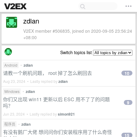
zdian
V2EX member #506835, joined on 2020-09-05 23:56:24
+08:00
Switch topics list
Android
•
zdian
请教一个刷机问题， root 掉了怎么刷回去
10
Aug 23, 2024 • Lastly replied by
zdian
Windows
•
zdian
你们又出现 win11 更新以后 ESC 用不了了的问题
9
吗？
Jun 23, 2024 • Lastly replied by
simon921
程序员
•
zdian
有没有鹅厂大佬 想问问你们安装程序用了什么奇怪
15