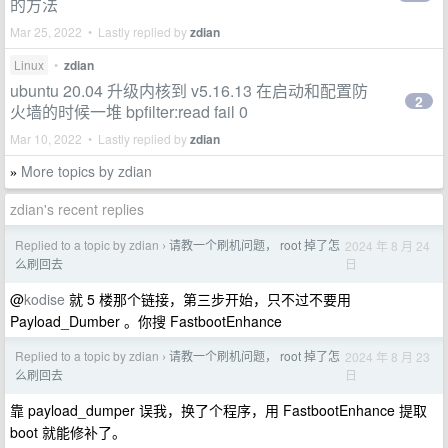
的方法
Mar 25, 2022 • Lastly replied by
zdian
Linux
•
zdian
ubuntu 20.04 升级内核到 v5.16.13 在启动和配置防
2
火墙的时候一堆 bpfilter:read fail 0
Mar 10, 2022 • Lastly replied by
zdian
More topics by zdian
»
zdian's recent replies
Replied to a topic by zdian
请教一个刷机问题， root 掉了怎
2024 年 8 月 24
›
日
么刷回去
@
kodise
就 5 楼那个链接，第三步开始，只不过不要用
Payload_Dumber 。你搜 FastbootEnhance
Replied to a topic by zdian
请教一个刷机问题， root 掉了怎
2024 年 8 月 23
›
日
么刷回去
靠 payload_dumper 误我，换了个程序，用 FastbootEnhance 提取
boot 就能修补了。