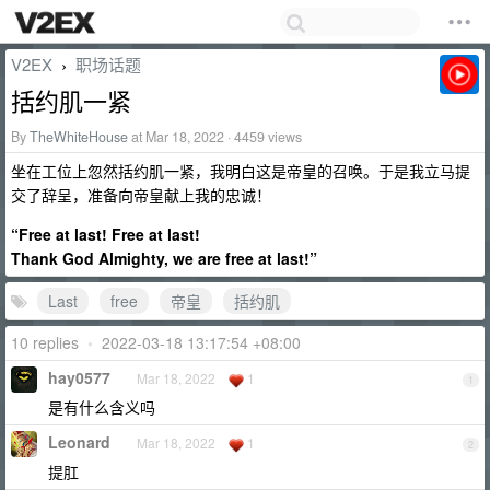
V2EX
职场话题
›
括约肌一紧
By
TheWhiteHouse
at Mar 18, 2022 · 4459 views
坐在工位上忽然括约肌一紧，我明白这是帝皇的召唤。于是我立马提
交了辞呈，准备向帝皇献上我的忠诚！
“Free at last! Free at last!
Thank God Almighty, we are free at last!”
Last
free
帝皇
括约肌
10 replies
•
2022-03-18 13:17:54 +08:00
hay0577
Mar 18, 2022
1
1
是有什么含义吗
Leonard
Mar 18, 2022
1
2
提肛