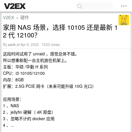
V2EX
硬件
›
家用 NAS 场景，选择 10105 还是最新 1
2 代 12100？
By
sank
at Apr 9, 2022 · 7433 views
这段时间试用了 unraid ，感觉总体不错。
所以想重新配一台主机放在机架上。
主板：华硕 /华勤 H 系列
CPU：i3 10105/12100
内存：8GB
扩展：2.5G PCIE 网卡（未来可能升级 10G 光口）
应用场景：
1 、NAS
2 、jellyfin 硬解（ 4K 原盘）
3 、忽略不计的 docker 应用
4 、...