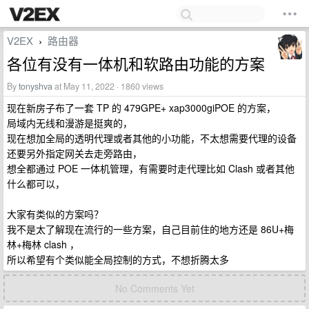
V2EX
路由器
›
各位有没有一体机和软路由功能的方案
By
tonyshva
at May 11, 2022 · 1860 views
现在新房子布了一套 TP 的 479GPE+ xap3000giPOE 的方案，
局域内无线和漫游是挺爽的，
现在想加全局的透明代理或者其他的小功能，不太想需要代理的设备
还要另外指定网关去走旁路由，
想全都通过 POE 一体机管理，有需要时走代理比如 Clash 或者其他
什么都可以，
大家有类似的方案吗？
我不是太了解现在流行的一些方案，自己目前住的地方还是 86U+梅
林+梅林 clash ，
所以希望有个类似能全局控制的方式，不想折腾太多
No Comments Yet