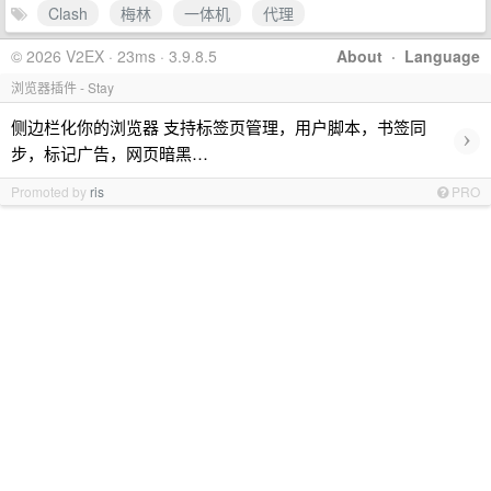
Clash
梅林
一体机
代理
© 2026 V2EX · 23ms · 3.9.8.5
About
·
Language
浏览器插件 - Stay
侧边栏化你的浏览器 支持标签页管理，用户脚本，书签同
›
步，标记广告，网页暗黑…
Promoted by
ris
PRO