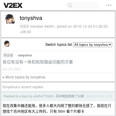
tonyshva
V2EX member #4261, joined on 2010-12-24 01:26:55
+08:00
Switch topics list
路由器
•
tonyshva
各位有没有一体机和软路由功能的方案
Apr 28, 2022
More topics by tonyshva
»
tonyshva's recent replies
Replied to a topic by a5454775422
苏州电信回收了公网
2025 年 3 月 12 日
›
现在改集中器还能用，很多人都大内网了整的都快无感了，我现在只
想找个苏州地区有大上传的，只有 50m 看个片都卡