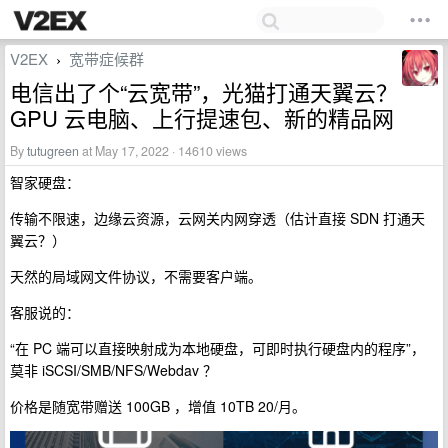
V2EX
宽带症候群
›
电信出了个“云宽带”，光猫打通天翼云？
GPU 云电脑、上行提速包、新的精品网
By
tutugreen
at May 17, 2022 · 14610 views
智家硬盘：
传输不限速，边缘云资源，云网关内网穿透（估计直接 SDN 打通天
翼云？）
天然的局域网文件协议，不需要客户端。
客服说的：
“在 PC 端可以直接映射成为本地硬盘，可即时执行硬盘内的程序”，
莫非 iSCSI/SMB/NFS/Webdav ？
价格是随宽带赠送 100GB ，增值 10TB 20/月。