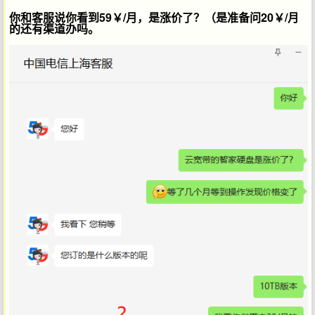
你和客服说你看到59￥/月，是涨价了？（是准备问20￥/月
的还有渠道办吗。