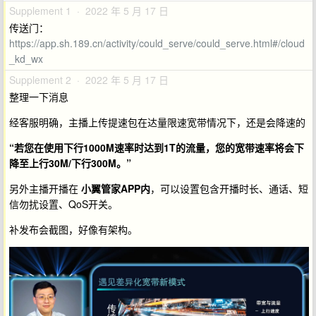
Supplement 1 · 2022 年 5 月 17 日
传送门：
https://app.sh.189.cn/activity/could_serve/could_serve.html#/cloud
_kd_wx
Supplement 2 · 2022 年 5 月 17 日
整理一下消息
经客服明确，主播上传提速包在达量限速宽带情况下，还是会降速的
“若您在使用下行1000M速率时达到1T的流量，您的宽带速率将会下
降至上行30M/下行300M。”
另外主播开播在
小翼管家APP内
，可以设置包含开播时长、通话、短
信勿扰设置、QoS开关。
补发布会截图，好像有架构。