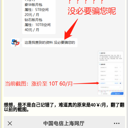
想想，是不是自己记错了，难道真的原来是40￥/月，翻了翻
以前的截图。