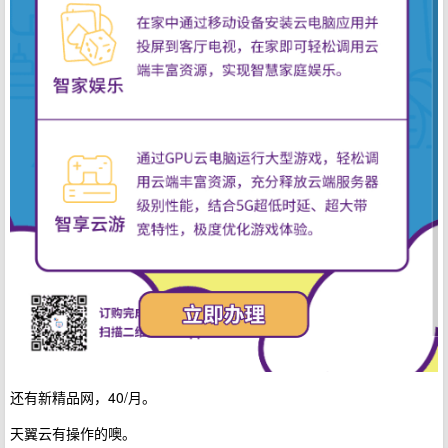
还有新精品网，40/月。
天翼云有操作的噢。