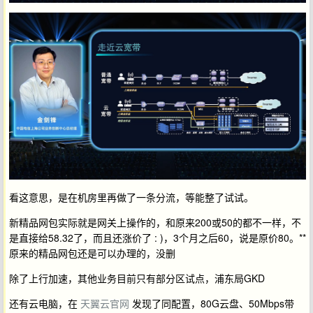
看这意思，是在机房里再做了一条分流，等能整了试试。
新精品网包实际就是网关上操作的，和原来200或50的都不一样，不
是直接给58.32了，而且还涨价了 : )，3个月之后60，说是原价80。**
原来的精品网包还是可以办理的，没删
除了上行加速，其他业务目前只有部分区试点，浦东局GKD
还有云电脑，在
天翼云官网
发现了同配置，80G云盘、50Mbps带