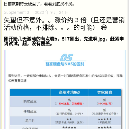
目前就期待云硬盘了，看看到底灵不灵。
Supplement 3 · 2022 年 9 月 24 日
失望但不意外。。涨价约 3 倍（且还是营销
活动价格，不排除。。。的可能） 😅
刚开始几天激动的有点蠢b，517刚出，先进啊.jpg，赶紧申
请试试，超，没有覆盖。