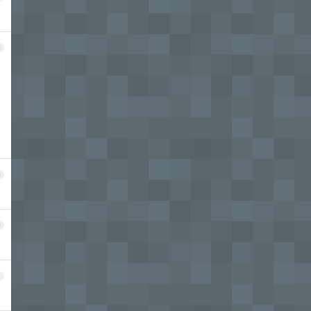
8
9
0
1