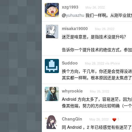
xzg1993
May 26, 2022
@
yuhuazhu
我们一样啊。从刚毕业就
misaka19000
May 26, 2022
迷茫是啥意思，是指技术没提升吗？
告诉你一个提升技术的绝佳方式，参加
Suddoo
May 26, 2022 via iPhone
换个方向，干几年，你还是会觉得没进
其实都一样啊，根本原因还是太焦虑了
whyrookie
May 26, 2022
Android 方向太多了，容易迷茫
像其他端，努力的方向比较明确（一个
ChangQin
1
May 26, 2022
同 Android ，2 年已经感觉有些