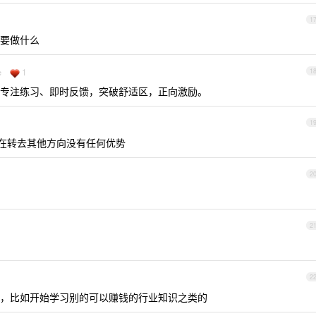
1
要做什么
1
e
1
专注练习、即时反馈，突破舒适区，正向激励。
1
，现在转去其他方向没有任何优势
2
2
2
，比如开始学习别的可以赚钱的行业知识之类的