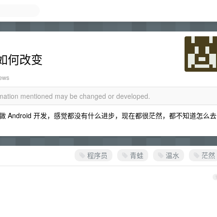
如何改变
iews
ormation mentioned may be changed or developed.
Android 开发，感觉都没有什么进步，现在都很茫然，都不知道怎么去
程序员
青蛙
温水
茫然