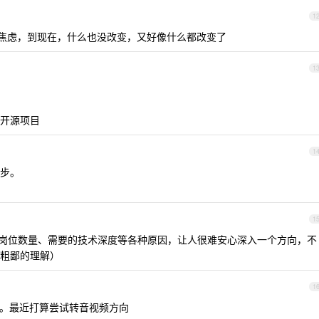
1
焦虑，到现在，什么也没改变，又好像什么都改变了
1
开源项目
1
步。
1
，因为岗位数量、需要的技术深度等各种原因，让人很难安心深入一个方向，不
粗鄙的理解）
1
迷茫了。最近打算尝试转音视频方向