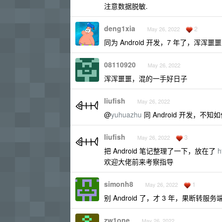
注意数据脱敏.
deng1xia
2
May 26, 2022
同为 Android 开发，7 年了，浑
08110920
May 26, 2022
浑浑噩噩，混的一手好日子
liufish
May 26, 2022
@
yuhuazhu
同 Android 开发，不知
liufish
3
May 26, 2022
把 Android 笔记整理了一下，放在了
h
欢迎大佬前来考察指导
simonh8
1
May 26, 2022
别 Android 了，才 3 年，果断转服务
zw1one
May 26, 2022