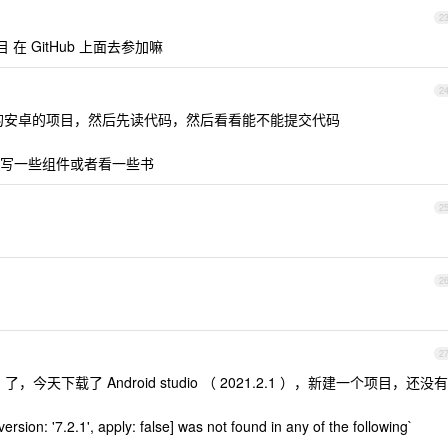
2
在 GitHub 上面去参加嘛
2
的安卓的项目，然后先读代码，然后看看能不能提交代码
写一些组件或者看一些书
2
2
2
 了，今天下载了 Android studio （ 2021.2.1 ），新建一个项目，还没有
version: '7.2.1', apply: false] was not found in any of the following`