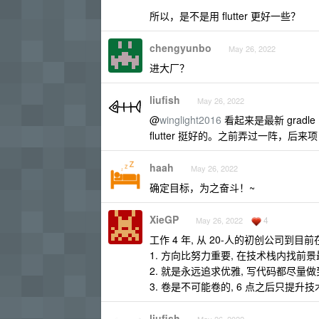
所以，是不是用 flutter 更好一些？
chengyunbo
May 26, 2022
进大厂？
liufish
May 26, 2022
@
winglight2016
看起来是最新 gradl
flutter 挺好的。之前弄过一阵，后
haah
May 26, 2022
确定目标，为之奋斗！~
XieGP
4
May 26, 2022
工作 4 年, 从 20-人的初创公司到目前
1. 方向比努力重要, 在技术栈内找前景
2. 就是永远追求优雅, 写代码都尽量
3. 卷是不可能卷的, 6 点之后只提升技
liufish