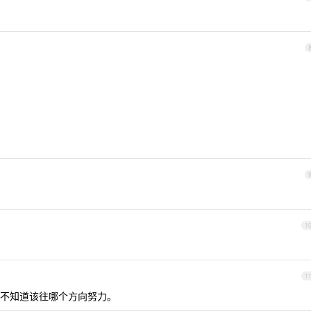
1
1
不知道该往哪个方向努力。