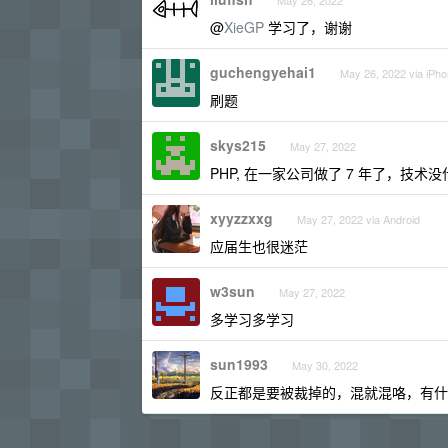
May 26, 2022
@
XieGP
学习了，谢谢
guchengyehai1
May 26, 2022 via iPh
刷题
skys215
May 27, 2022
PHP, 在一家公司做了 7 年了，技
xyyzzxxg
May 27, 2022 via Android
应届生也很迷茫
w3sun
May 27, 2022
多学习多学习
sun1993
May 30, 2022
反正都是要被裁掉的，混就混咯，有什