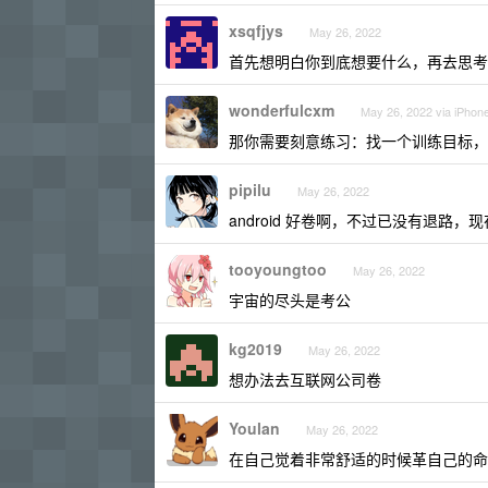
xsqfjys
May 26, 2022
首先想明白你到底想要什么，再去思考
wonderfulcxm
May 26, 2022 via iPhon
那你需要刻意练习：找一个训练目标，
pipilu
May 26, 2022
android 好卷啊，不过已没有退路
tooyoungtoo
May 26, 2022
宇宙的尽头是考公
kg2019
May 26, 2022
想办法去互联网公司卷
Youlan
May 26, 2022
在自己觉着非常舒适的时候革自己的命