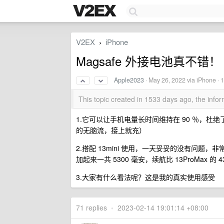
V2EX
iPhone
›
Magsafe 外接电池真不错！
Apple2023
·
May 26, 2022
via iPhone · 
This topic created in 1533 days ago, the inf
1.它可以让手机电量长时间维持在 90 ％，杜
的无脑流，接上就充）
2.搭配 13mini 使用，一天妥妥的没有问题，非常完美
加起来一共 5300 毫安，续航比 13ProMax 的 
3.大家有什么看法呢？这是我的真实使用感受
71 replies
•
2023-02-14 19:01:14 +08:00