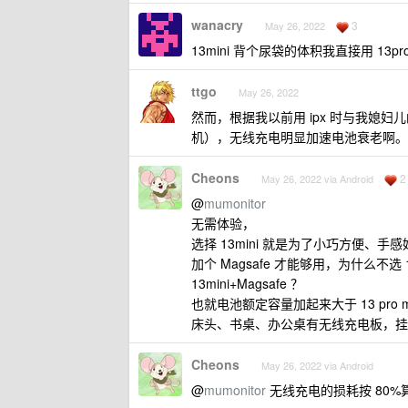
wanacry
3
May 26, 2022
13mini 背个尿袋的体积我直接用 13pr
ttgo
May 26, 2022
然而，根据我以前用 ipx 时与我媳
机），无线充电明显加速电池衰老啊。
Cheons
2
May 26, 2022 via Android
@
mumonitor
无需体验，
选择 13mini 就是为了小巧方便、
加个 Magsafe 才能够用，为什么不选
13mini+Magsafe ？
也就电池额定容量加起来大于 13 pro 
床头、书桌、办公桌有无线充电板，挂
Cheons
May 26, 2022 via Android
@
mumonitor
无线充电的损耗按 80%算