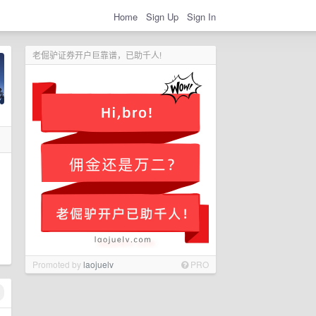
Home
Sign Up
Sign In
老倔驴证券开户巨靠谱，已助千人!
Promoted by
laojuelv
PRO