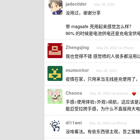
jadec0der
May 26, 2022
没用过，谢谢分享
带 magsafe 壳用起来感觉怎么样？
90% 的时候是电池供电还是充电宝供
Zhengqing
May 26, 2022 via iPhone
我也觉得不错 感觉喷的人很多都没用
mumonitor
May 26, 2022
疫情在家，只用来当无线座充使用了，
Cheons
1
May 26, 2022 via Android
手感>使用体验>外观>续航，这应该
能忍受拉跨手感，为什么不直接用大电
di11wei
May 26, 2022 via iPhone
没啥看法。有些东西很主观，吾之蜜糖