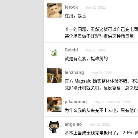
ferock
May 26, 2022
在用，是香
唯一的问题，虽然这货可以自己充电同
某个场景做不好就别提供这种场景嘛。
Celebi
May 26, 2022
就是有点紧，挺难掰的
lenzhang
May 26, 2022
官方 Magsafe 确实整体体验不
充好刚开机就关机，反反复复；总之短
pikaconan
May 26, 2022 via iPhone
为什么我的从来充不上去电，只有他自
anguiao
May 26, 2022
基本上当成无线充电板用了，13 Pr