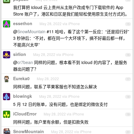
我打算把 icloud 云上贵州从主账户改成专门下载软件的 App
Store 账户了，港区和日区是我们能轻松使用原生支付方式的。
essethon
May 28, 2022 via iPhone
15
@
SnowMountain
#11 哈哈，看了这个第一反应：“还是招行好”
3 秒钟后：“不对，都在同一个大环境下，搞不好最后都一样，
不能高兴太早”
sirlion
May 28, 2022 via iPhone
16
@
cr7bean
同样的问题，根本看不到 icloud 的内容了，是服务
器出问题了？
Eureka0
May 28, 2022
17
同样问题，联系了苹果客服也不知道怎么解决
blowingk
May 28, 2022 via iPhone
18
5 月 12 日的账单，没有问题，也是绑定的微信支付
iCloudError
May 28, 2022 via iPhone
19
同样问题，账户里有余额，但是扣款失败
SnowMountain
May 28, 2022 via iPhone
20