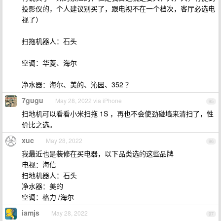
投影仪的，个人建议别买了，跟电视不在一个档次，客厅必选电
视了）
扫拖机器人：石头
空调：华菱、海尔
净水器：海尔、美的、沁园、352 ？
7gugu
May 28, 2022 via iPhone
95
扫地机可以看看小米扫拖 1S ，再也不会使劲碰墙来清扫了，性
价比之选。
xuc
May 28, 2022
96
我最近也是装修在买电器，以下品类选的这些品牌
电视：海信
扫地机器人：石头
净水器：美的
空调：格力 /海尔
iamjs
May 28, 2022
97