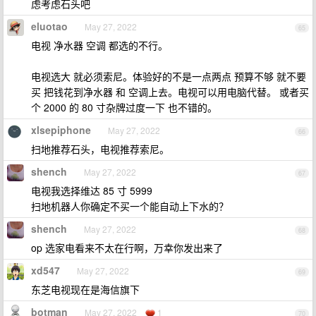
虑考虑石头吧
eluotao
May 27, 2022
65
电视 净水器 空调 都选的不行。
电视选大 就必须索尼。体验好的不是一点两点 预算不够 就不要
买 把钱花到净水器 和 空调上去。电视可以用电脑代替。 或者买
个 2000 的 80 寸杂牌过度一下 也不错的。
xlsepiphone
May 27, 2022
66
扫地推荐石头，电视推荐索尼。
shench
May 27, 2022
67
电视我选择维达 85 寸 5999
扫地机器人你确定不买一个能自动上下水的？
shench
May 27, 2022
68
op 选家电看来不太在行啊，万幸你发出来了
xd547
May 27, 2022
69
东芝电视现在是海信旗下
botman
May 27, 2022
1
70