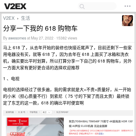
V2EX
生活
›
分享一下我的 618 购物车
By
awesomes
at May 27, 2022 · 15382 views
马上 618 了，从去年开始的装修也快接近尾声了，目前还剩下一些家
用电器没有买，就等 618 了，因为去年在 618 上面买了冰箱和洗衣
机，确实要比平时划算，所以打算分享一下自己的 618 购物车，另外
一方面大家有更好更合适的选择欢迎推荐
1 、电视
电视的选择经过了很多遍，我的需求就是大+不贵+质量好，从一开始
的小米（担心质量不行）到索尼（ 75 寸的下架了而且太贵）最终锁
定了东芝的这一款，618 的确比平时便宜啊