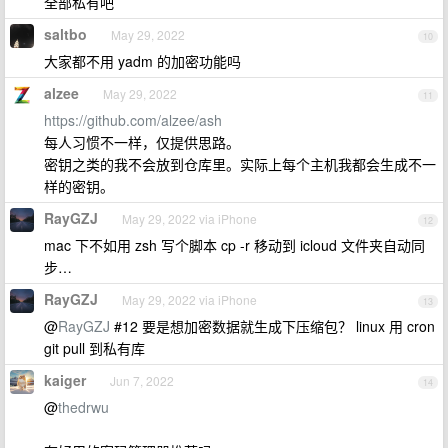
全部私有吧
saltbo
May 29, 2022
10
大家都不用 yadm 的加密功能吗
alzee
May 29, 2022
11
https://github.com/alzee/ash
每人习惯不一样，仅提供思路。
密钥之类的我不会放到仓库里。实际上每个主机我都会生成不一
样的密钥。
RayGZJ
May 29, 2022 via iPhone
12
mac 下不如用 zsh 写个脚本 cp -r 移动到 icloud 文件夹自动同
步…
RayGZJ
May 29, 2022 via iPhone
13
@
RayGZJ
#12 要是想加密数据就生成下压缩包？ linux 用 cron
git pull 到私有库
kaiger
Jun 7, 2022
14
@
thedrwu