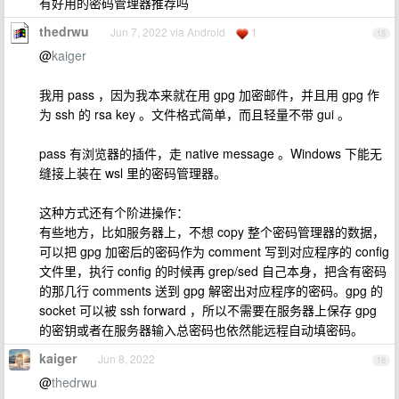
有好用的密码管理器推荐吗
thedrwu
Jun 7, 2022 via Android
1
15
@
kaiger
我用 pass ，因为我本来就在用 gpg 加密邮件，并且用 gpg 作
为 ssh 的 rsa key 。文件格式简单，而且轻量不带 gui 。
pass 有浏览器的插件，走 native message 。Windows 下能无
缝接上装在 wsl 里的密码管理器。
这种方式还有个阶进操作：
有些地方，比如服务器上，不想 copy 整个密码管理器的数据，
可以把 gpg 加密后的密码作为 comment 写到对应程序的 config
文件里，执行 config 的时候再 grep/sed 自己本身，把含有密码
的那几行 comments 送到 gpg 解密出对应程序的密码。gpg 的
socket 可以被 ssh forward ，所以不需要在服务器上保存 gpg
的密钥或者在服务器输入总密码也依然能远程自动填密码。
kaiger
Jun 8, 2022
16
@
thedrwu