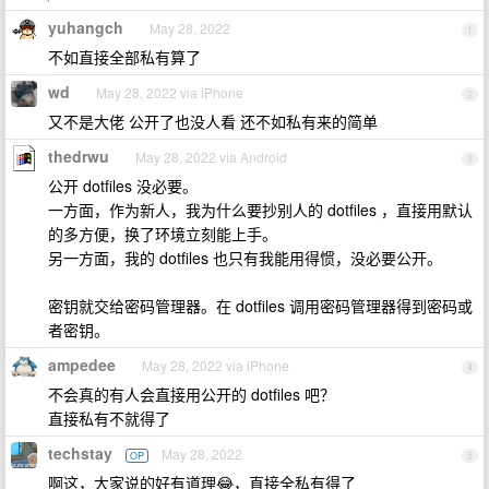
yuhangch
May 28, 2022
1
不如直接全部私有算了
wd
May 28, 2022 via iPhone
2
又不是大佬 公开了也没人看 还不如私有来的简单
thedrwu
May 28, 2022 via Android
3
公开 dotfiles 没必要。
一方面，作为新人，我为什么要抄别人的 dotfiles ，直接用默认
的多方便，换了环境立刻能上手。
另一方面，我的 dotfiles 也只有我能用得惯，没必要公开。
密钥就交给密码管理器。在 dotfiles 调用密码管理器得到密码或
者密钥。
ampedee
May 28, 2022 via iPhone
4
不会真的有人会直接用公开的 dotfiles 吧？
直接私有不就得了
techstay
May 28, 2022
OP
5
啊这，大家说的好有道理😂，直接全私有得了