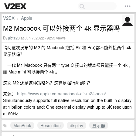
V2EX
Apple
›
M2 Macbook 可以外接两个 4k 显示器吗
By
jrbt123
at Jun 7, 2022 · 9253 views
请问这次发布的 M2 的 Macbook(包括 Air 和 Pro)都不能外接两个 4k
显示器吗？
上一代 M1 Macbook 只有两个 type C 接口的版本都只能接一个 4k ，
而 Mac mini 可以接两个 4k 。
这次 M2 还是这种策略吗？这算是强行阉割吗？
来源：
https://www.apple.com/macbook-air-m2/specs/
Simultaneously supports full native resolution on the built-in display
at 1 billion colors and: One external display with up to 6K resolution
at 60Hz
MacBook
Resolution
display
显示器