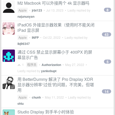
M2 Macbook 可以外接两个 4k 显示器吗
8
Apple
•
jrbt123
•
Jul 13, 2023
• Lastly replied by
najunuoyan
iPadOS 外接显示器效果（使用时不能关闭
iPad 显示屏
43
Apple
•
INFP
•
Oct 22, 2022
• Lastly replied by
lbj96347
通过 CSS 禁止显示屏幕小于 400PX 的屏
幕显示广告
5
1
程序员
•
Authorization
•
May 27, 2022
•
Lastly replied by
yankebupt
用 BetterDummy 解决了 Pro Display XDR
显示器分辨率“过低”的问题，不完美，但堪
用
14
Apple
•
chunh
•
May 11, 2022
• Lastly replied by
ohiu
Studio Display 到手半小时体验