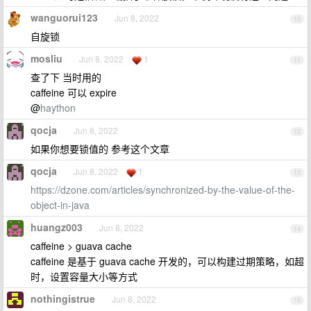
wanguorui123
Jun 8, 2022
10
自旋锁
mosliu
Jun 8, 2022
1
11
查了下 当时用的
caffeine 可以 expire
@
haython
qocja
Jun 8, 2022
12
如果你想要锁值的 参考这个文章
qocja
Jun 8, 2022
1
13
https://dzone.com/articles/synchronized-by-the-value-of-the-
object-in-java
huangz003
Jun 8, 2022
14
caffeine > guava cache
caffeine 是基于 guava cache 开发的，可以构建过期策略，如超
时，设置容量大小等方式
nothingistrue
Jun 8, 2022
15