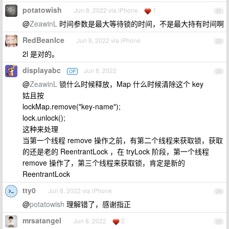
potatowish
Jun 8, 2022 via iPhone
1
21
@
ZeawinL
时间参数是最大等待锁的时间，不是最大持有时间啊
RedBeanIce
Jun 8, 2022 via iPhone
22
2l 是对的。
displayabc
Jun 8, 2022
OP
23
@
ZeawinL
锁什么时候释放，Map 什么时候清除这个 key
姑且按
lockMap.remove("key-name");
lock.unlock();
这种来处理
当第一个线程 remove 操作之前，有第二个线程来获取锁，获取
的还是老的 ReentrantLock ，在 tryLock 阶段，第一个线程
remove 操作了，第三个线程来获取锁，肯定是新的
ReentrantLock
tty0
Jun 8, 2022 via iPhone
24
@
potatowish
理解错了，感谢指正
mrsatangel
Jun 8, 2022
2
25