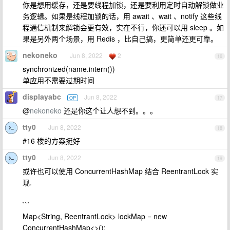
你是想用缓存，还是要线程加锁，还是要利用定时自动解锁做业
务逻辑。如果是线程加锁的话，用 await 、wait 、notify 这些线
程通信机制来解锁会更有效，实在不行，你还可以用 sleep 。如
果是另外两个场景，用 Redis ，比自己搞，更简单还更可靠。
nekoneko
Jun 8, 2022
2
16
synchronized(name.intern())
单应用不需要过期时间
displayabc
Jun 8, 2022
OP
17
@
nekoneko
还是你这个让人想不到。。。
tty0
Jun 8, 2022
18
#16 楼的方案挺好
tty0
Jun 8, 2022
19
或许也可以使用 ConcurrentHashMap 结合 ReentrantLock 实
现.
```
Map<String, ReentrantLock> lockMap = new
ConcurrentHashMap<>();