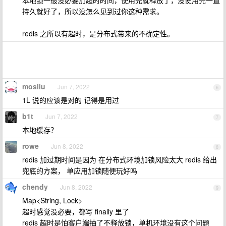
本地锁一般没必要加超时时间，使用完就释放了，没使用完一直
持久就好了，所以没怎么见到过你这种需求。
redis 之所以有超时，是分布式带来的不确定性。
mosliu
Jun 7, 2022
6
1L 说的应该是对的 记得是用过
b1t
Jun 7, 2022
7
本地缓存？
rowe
Jun 8, 2022
8
redis 加过期时间是因为 在分布式环境加锁风险太大 redis 给出
兜底的方案， 单应用加锁随便玩好吗
chendy
Jun 8, 2022
9
Map<String, Lock>
超时感觉没必要，都写 finally 里了
redis 超时是怕客户端抽了不释放锁，单机环境没有这个问题