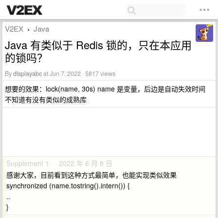
V2EX
Java
›
Java 有类似于 Redis 锁的，只在本应用
的锁吗？
By
displayabc
at Jun 7, 2022 · 5817 views
想要的效果：lock(name, 30s) name 是变量，后边是自动失效时间
不知道有没有类似的成熟库
Supplement 1 · 2022 年 6 月 8 日
感谢大家，目前看到这种方式最简单，也能实现类似效果
synchronized (name.tostring().intern()) {
..
}