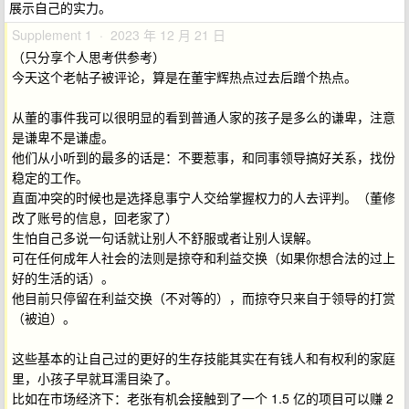
展示自己的实力。
Supplement 1 · 2023 年 12 月 21 日
（只分享个人思考供参考）
今天这个老帖子被评论，算是在董宇辉热点过去后蹭个热点。
从董的事件我可以很明显的看到普通人家的孩子是多么的谦卑，注意
是谦卑不是谦虚。
他们从小听到的最多的话是：不要惹事，和同事领导搞好关系，找份
稳定的工作。
直面冲突的时候也是选择息事宁人交给掌握权力的人去评判。（董修
改了账号的信息，回老家了）
生怕自己多说一句话就让别人不舒服或者让别人误解。
可在任何成年人社会的法则是掠夺和利益交换（如果你想合法的过上
好的生活的话）。
他目前只停留在利益交换（不对等的），而掠夺只来自于领导的打赏
（被迫）。
这些基本的让自己过的更好的生存技能其实在有钱人和有权利的家庭
里，小孩子早就耳濡目染了。
比如在市场经济下：老张有机会接触到了一个 1.5 亿的项目可以赚 2