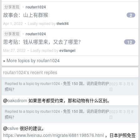
分享发现
•
roufan1024
故事会：山上有群猴
2
Apr 1, 2022 • Lastly replied by
theklf4
分享发现
•
roufan1024
思考贴：钱从哪里来，又去了哪里？
12
Mar 27, 2022 • Lastly replied by
evilangel
More topics by roufan1024
»
roufan1024's recent replies
Replied to a topic by roufan1024
免签 150 国，说的是你的护
2023 年 3 月 8
›
日
照吗？
@
oakcdrom
如果思考都受约束，那和动物有什么区别。
Replied to a topic by roufan1024
免签 150 国，说的是你的护
2023 年 3 月 8
›
日
照吗？
@
cslive
很好的建议。
https://www.liveinau.com/migrate/6881198576.html
，日本护照免签