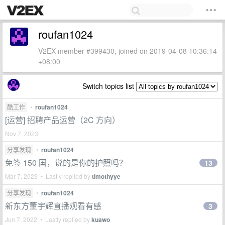
roufan1024
V2EX member #399430, joined on 2019-04-08 10:36:14
+08:00
Switch topics list
酷工作
•
roufan1024
[运营] 招聘产品运营（2C 方向）
Nov 7, 2023
分享发现
•
roufan1024
免签 150 国，说的是你的护照吗？
13
Mar 7, 2023 • Lastly replied by
timothyye
分享发现
•
roufan1024
新东方董宇辉直播观看有感
3
Jun 7, 2022 • Lastly replied by
kuawo