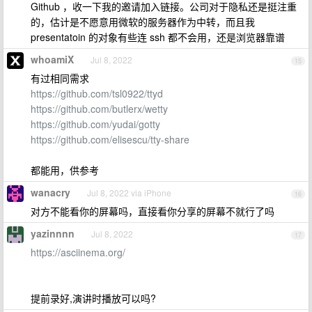
Github ，收一下我的邀请加入链接。公司对于隐私还是挺注重
的，估计是不愿意用微软的服务器作为中转，而且我
presentatoin 的对象有些连 ssh 都不会用，还是浏览器靠谱
whoamiX
Jul 8, 2022
15
有过相同需求
https://github.com/tsl0922/ttyd
https://github.com/butlerx/wetty
https://github.com/yudai/gotty
https://github.com/elisescu/tty-share
都能用，供参考
wanacry
Jul 8, 2022 via iPhone
16
对方不能看你的屏幕吗，直接看你分享的屏幕不就行了吗
yazinnnn
Jul 8, 2022
17
https://asciinema.org/
提前录好,演讲时播放可以吗?