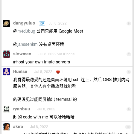
dangyuluo
Jul 8, 2022
OP
6
@
m4d3bug
公司只能用 Google Meet
@
janssenkm
没有桌面环境
slowman
Jul 8, 2022 via iPhone
7
#Host your own tmate servers
Huelse
Jul 8, 2022
1
8
我觉得最稳妥的还是桌面环境用 ssh 连上，然后 OBS 推到内网
服务器，其他人有个播放器就能看
的确没见过能同屏输出 terminal 的
ryanbuu
Jul 8, 2022
9
jb 的 code with me 可以哈哈哈哈
akira
Jul 8, 2022
10