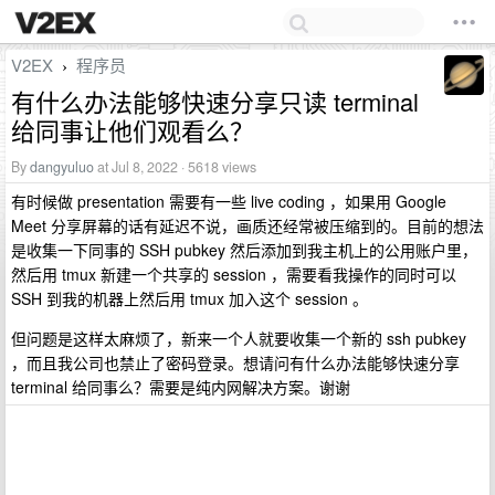
V2EX
程序员
›
有什么办法能够快速分享只读 terminal
给同事让他们观看么？
By
dangyuluo
at Jul 8, 2022 · 5618 views
有时候做 presentation 需要有一些 live coding ，如果用 Google
Meet 分享屏幕的话有延迟不说，画质还经常被压缩到的。目前的想法
是收集一下同事的 SSH pubkey 然后添加到我主机上的公用账户里，
然后用 tmux 新建一个共享的 session ，需要看我操作的同时可以
SSH 到我的机器上然后用 tmux 加入这个 session 。
但问题是这样太麻烦了，新来一个人就要收集一个新的 ssh pubkey
，而且我公司也禁止了密码登录。想请问有什么办法能够快速分享
terminal 给同事么？需要是纯内网解决方案。谢谢