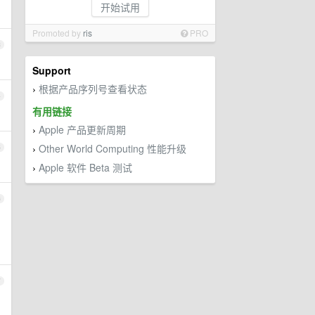
开始试用
Promoted by
ris
PRO
3
Support
根据产品序列号查看状态
›
4
有用链接
Apple 产品更新周期
›
Other World Computing 性能升级
5
›
Apple 软件 Beta 测试
›
6
7