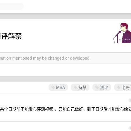
是测评解禁
ormation mentioned may be changed or developed.
MBA
解禁
测评
老哥
某个日期前不能发布评测视频 ，只能自己做好，到了日期后才能发布给