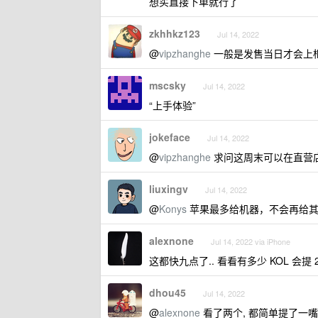
想买直接下单就行了
zkhhkz123
Jul 14, 2022
@
vipzhanghe
一般是发售当日才会上
mscsky
Jul 14, 2022
“上手体验”
jokeface
Jul 14, 2022
@
vipzhanghe
求问这周末可以在直营
liuxingv
Jul 14, 2022
@
Konys
苹果最多给机器，不会再给其
alexnone
Jul 14, 2022 via iPhone
这都快九点了.. 看看有多少 KOL 会提 
dhou45
Jul 14, 2022
@
alexnone
看了两个, 都简单提了一嘴