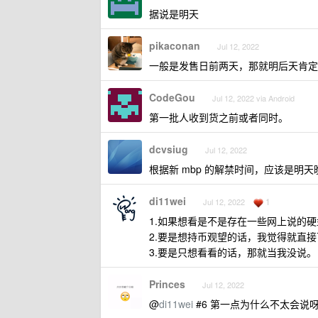
据说是明天
pikaconan
Jul 12, 2022
一般是发售日前两天，那就明后天肯定
CodeGou
Jul 12, 2022 via Android
第一批人收到货之前或者同时。
dcvsiug
Jul 12, 2022
根据新 mbp 的解禁时间，应该是明天
di11wei
1
Jul 12, 2022
1.如果想看是不是存在一些网上说的
2.要是想持币观望的话，我觉得就直
3.要是只想看看的话，那就当我没说。
Princes
Jul 12, 2022
@
di11wei
#6 第一点为什么不太会说呀