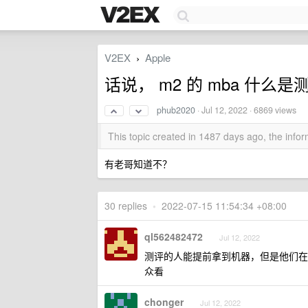
V2EX
Apple
›
话说， m2 的 mba 什么
phub2020
·
Jul 12, 2022
· 6869 views
This topic created in 1487 days ago, the inf
有老哥知道不？
30 replies
•
2022-07-15 11:54:34 +08:00
ql562482472
Jul 12, 2022
测评的人能提前拿到机器，但是他们在
众看
chonger
Jul 12, 2022