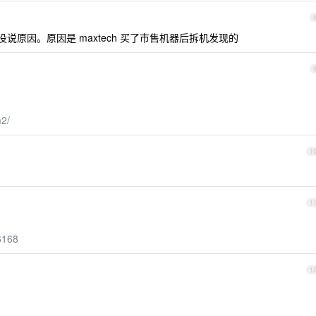
原因。原因是 maxtech 买了市售机器后拆机发现的
m2/
1
1
76168
1