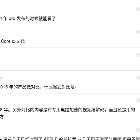
1
 在今年 pro 发布的时候就能看了
1
Core i5 5 代
1
1
1
 2015 年的产品做对比，什么猴式对比法。
1
2018 年。另外对比的内容是有专用电路加速的视频编解码，而且还是用的
地方
1
评人提前几天已经收到了 APPLE 的新机器,这几天用于测评剪视频,但是不能