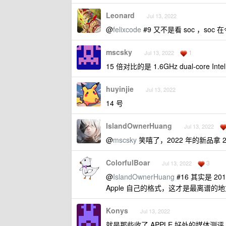
Leonard
Jul 13, 2022
@
felixcode
#9 又不是看 soc ，soc
mscsky
1
Jul 13, 2022
15 倍对比的是 1.6GHz dual-core Intel 
huyinjie
Jul 13, 2022
14 号
IslandOwnerHuang
Jul 13, 2022
@
mscsky
笑嘻了，2022 年的新品拿
ColorfulBoar
3
Jul 13, 2022
@
IslandOwnerHuang
#16 其实是 
Apple 自己的格式，这才是最离谱的
Konys
Jul 13, 2022
就是那些收了 APPLE 好处的媒体测