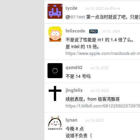
tycde
Jul 12, 2022 via iPhone
@
di11wei
第一点当时就说了吧，只是没说
felixcode
Jul 12, 2022
PRO
不是说了性能是 m1 的 1.4 倍了么。
是 intel 的 15 倍。
https://www.apple.com/macbook-air-
qsmd42
Jul 12, 2022
不是 14 号吗
jingfelix
Jul 13, 2022
续航表现，from 极客湾飘哥
https://t.bilibili.com/6812259225729
lynan
Jul 13, 2022
今晚 8 点
说错不负责（