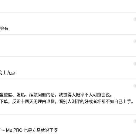
会有
晚上九点
硬盘速度、发热、续航问题的话，我觉得大概率不大可能会说。
接下单，反正十四天无理由退货，看别人测评的好或者坏都不如自己上手。
～ M2 PRO 也是立马就说了呀