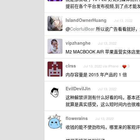
提前在各个平台发布视频,到了点才能
IslandOwnerHuang
Jul 13, 2022
@
ColorfulBoar
所以说广告看看就好，
vipzhanghe
Jul 13, 2022
M2 MACBOOK AIR 苹果直营实体
clrss
3
Jul 13, 2022 via iPhone
内存容量是 2015 年产品的 1 倍
EvilDevilJin
Jul 13, 2022
这种解禁评测有什么好看的吗，基本还
就算是真实感受，这么短时间内也很难
flowerains
Jul 13, 2022
收钱的能不使劲吹吗，哪里来的客观评