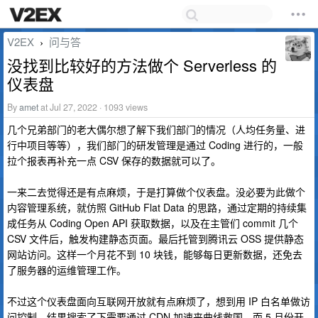
V2EX
问与答
›
没找到比较好的方法做个 Serverless 的
仪表盘
By
amet
at Jul 27, 2022 · 1093 views
几个兄弟部门的老大偶尔想了解下我们部门的情况（人均任务量、进
行中项目等等），我们部门的研发管理是通过 Coding 进行的，一般
拉个报表再补充一点 CSV 保存的数据就可以了。
一来二去觉得还是有点麻烦，于是打算做个仪表盘。没必要为此做个
内容管理系统，就仿照 GitHub Flat Data 的思路，通过定期的持续集
成任务从 Coding Open API 获取数据，以及在主管们 commit 几个
CSV 文件后，触发构建静态页面。最后托管到腾讯云 OSS 提供静态
网站访问。这样一个月花不到 10 块钱，能够每日更新数据，还免去
了服务器的运维管理工作。
不过这个仪表盘面向互联网开放就有点麻烦了，想到用 IP 白名单做访
问控制，结果搜索了下需要通过 CDN 加速来曲线救国，而 5 月份开