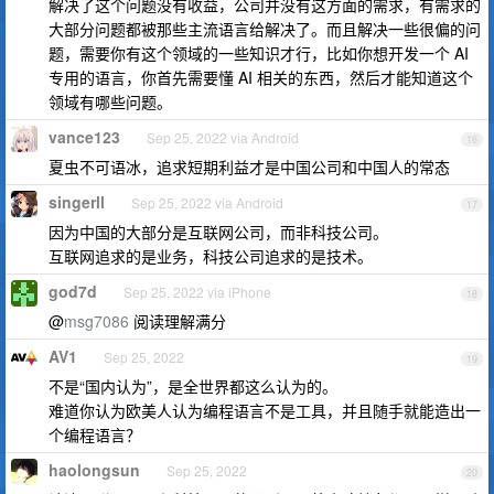
解决了这个问题没有收益，公司并没有这方面的需求，有需求的
大部分问题都被那些主流语言给解决了。而且解决一些很偏的问
题，需要你有这个领域的一些知识才行，比如你想开发一个 AI
专用的语言，你首先需要懂 AI 相关的东西，然后才能知道这个
领域有哪些问题。
vance123
Sep 25, 2022 via Android
16
夏虫不可语冰，追求短期利益才是中国公司和中国人的常态
singerll
Sep 25, 2022 via Android
17
因为中国的大部分是互联网公司，而非科技公司。
互联网追求的是业务，科技公司追求的是技术。
god7d
Sep 25, 2022 via iPhone
18
@
msg7086
阅读理解满分
AV1
Sep 25, 2022
19
不是“国内认为”，是全世界都这么认为的。
难道你认为欧美人认为编程语言不是工具，并且随手就能造出一
个编程语言？
haolongsun
Sep 25, 2022
20