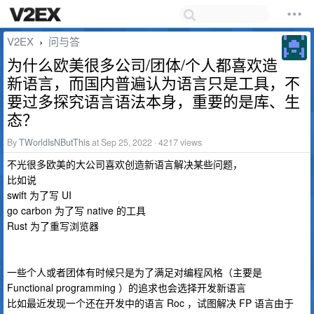
V2EX
问与答
›
为什么欧美很多公司/团体/个人都喜欢造
新语言，而国内普遍认为语言只是工具，不
要过多探究语言语法本身，重要的是库、生
态？
By
TWorldIsNButThis
at Sep 25, 2022 · 4217 views
不光很多欧美的大公司喜欢创造新语言解决某些问题，
比如说
swift 为了写 UI
go carbon 为了写 native 的工具
Rust 为了重写浏览器
一些个人或者团体有时候只是为了满足对编程风格（主要是
Functional programming ）的追求也会选择开发新语言
比如最近发现一个还在开发中的语言 Roc ，试图解决 FP 语言由于