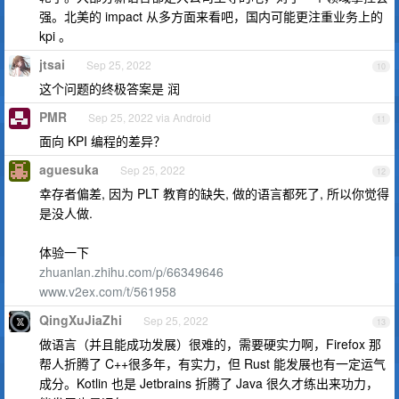
强。北美的 impact 从多方面来看吧，国内可能更注重业务上的
kpi 。
jtsai
Sep 25, 2022
10
这个问题的终极答案是 润
PMR
Sep 25, 2022 via Android
11
面向 KPI 编程的差异？
aguesuka
Sep 25, 2022
12
幸存者偏差, 因为 PLT 教育的缺失, 做的语言都死了, 所以你觉得
是没人做.
体验一下
zhuanlan.zhihu.com/p/66349646
www.v2ex.com/t/561958
QingXuJiaZhi
Sep 25, 2022
13
做语言（并且能成功发展）很难的，需要硬实力啊，Firefox 那
帮人折腾了 C++很多年，有实力，但 Rust 能发展也有一定运气
成分。Kotlin 也是 Jetbrains 折腾了 Java 很久才练出来功力，