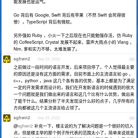
能发展也是运气。
Go 背后有 Google, Swift 背后有苹果（不然 Swift 会死得很
惨），TypeScript 背后有微软。
另外强如 Ruby ，小火一下之后现在也只能勉强存活，仿 Ruby
的 CoffeeScript, Crystal 发展不起来，雷声大雨点小的 Vlang ，
Nim, 爹和实力不够，太难发展了。
sghwn2
Sep 25, 2022
14
之前做过一段时间的语言开发，后来项目停了，个人觉得最主要
的原因还是没有这方面的需求，目前市面上的主流语言如 go ，
c++，python ，java 这几个各有各的优势，基本上都是为了满足
一定的开发需求而设计的，我们在开发新语言的时候遇到的很大
一个问题就是我们做出来的语言和这几个比有什么优势，做出来
了能干什么。结果分析了半天发现没什么好的点子，几乎所有的
方向都被这几个主流语言给占领了。
sghwn2
Sep 25, 2022
15
@
sghwn2
补充一下，楼主说的为了解决问题是一个很好的切入
点，但是楼主举的那个例子所代表的范围太小了，简单来说就是