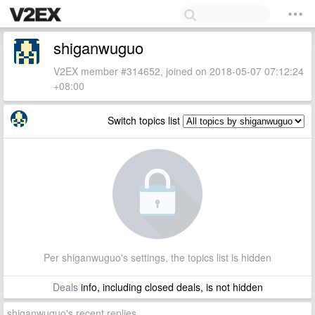
shiganwuguo
V2EX member #314652, joined on 2018-05-07 07:12:24
+08:00
Switch topics list
Per shiganwuguo's settings, the topics list is hidden
Deals
info, including closed deals, is not hidden
shiganwuguo's recent replies