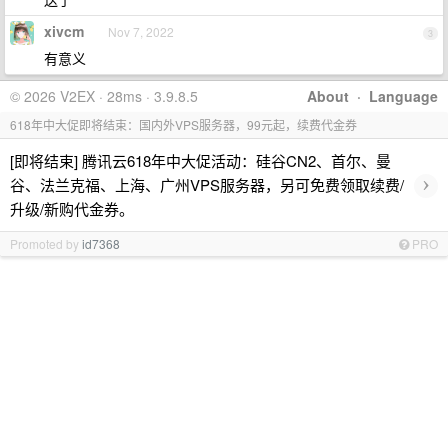
xivcm
Nov 7, 2022
3
有意义
© 2026 V2EX · 28ms · 3.9.8.5
About
·
Language
618年中大促即将结束：国内外VPS服务器，99元起，续费代金券
[即将结束] 腾讯云618年中大促活动：硅谷CN2、首尔、曼
›
谷、法兰克福、上海、广州VPS服务器，另可免费领取续费/
升级/新购代金券。
Promoted by
id7368
PRO