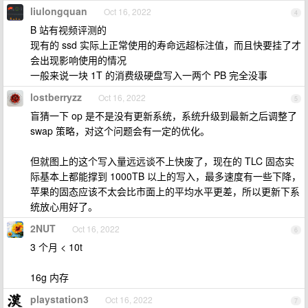
liulongquan
Oct 16, 2022
4
B 站有视频评测的
现有的 ssd 实际上正常使用的寿命远超标注值，而且快要挂了才
会出现影响使用的情况
一般来说一块 1T 的消费级硬盘写入一两个 PB 完全没事
lostberryzz
Oct 16, 2022
5
盲猜一下 op 是不是没有更新系统，系统升级到最新之后调整了
swap 策略，对这个问题会有一定的优化。
但就图上的这个写入量远远谈不上快废了，现在的 TLC 固态实
际基本上都能撑到 1000TB 以上的写入，最多速度有一些下降，
苹果的固态应该不太会比市面上的平均水平更差，所以更新下系
统放心用好了。
2NUT
Oct 16, 2022
6
3 个月 < 10t
16g 内存
playstation3
Oct 16, 2022
7