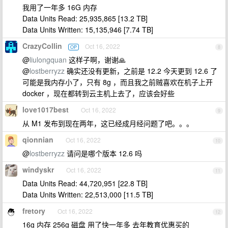
我用了一年多 16G 内存
Data Units Read: 25,935,865 [13.2 TB]
Data Units Written: 15,135,946 [7.74 TB]
CrazyCollin
Oct 16, 2022
OP
8
@
liulongquan
这样子啊，谢谢🙏
@
lostberryzz
确实还没有更新，之前是 12.2 今天更到 12.6 了
可能是我内存小了，只有 8g ，而且我之前贼喜欢在机子上开
docker ，现在都转到云主机上去了，应该会好些
love1017best
Oct 16, 2022
9
从 M1 发布到现在两年，这已经成月经问题了吧。。。
qionnian
Oct 16, 2022
10
@
lostberryzz
请问是哪个版本 12.6 吗
windyskr
Oct 16, 2022
11
Data Units Read: 44,720,951 [22.8 TB]
Data Units Written: 22,513,000 [11.5 TB]
fretory
Oct 16, 2022
12
16g 内存 256g 磁盘 用了快一年多 去年教育优惠买的