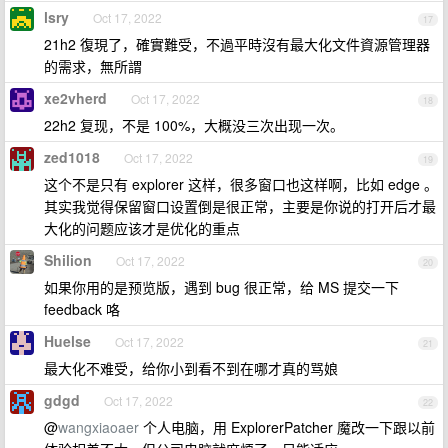
lsry
Oct 17, 2022
17
21h2 復現了，確實難受，不過平時沒有最大化文件資源管理器
的需求，無所謂
xe2vherd
Oct 17, 2022
18
22h2 复现，不是 100%，大概没三次出现一次。
zed1018
Oct 17, 2022
19
这个不是只有 explorer 这样，很多窗口也这样啊，比如 edge 。
其实我觉得保留窗口设置倒是很正常，主要是你说的打开后才最
大化的问题应该才是优化的重点
Shilion
Oct 17, 2022
20
如果你用的是预览版，遇到 bug 很正常，给 MS 提交一下
feedback 咯
Huelse
Oct 17, 2022
21
最大化不难受，给你小到看不到在哪才真的骂娘
gdgd
Oct 17, 2022
22
@
wangxiaoaer
个人电脑，用 ExplorerPatcher 魔改一下跟以前