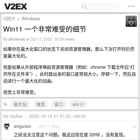
V2EX
Windows
›
Win11 一个非常难受的细节
By
shintendo
at Oct 17, 2022 · 8739 views
如果你在最大化窗口的状态下关闭资源管理器，那么下次打开时仍然
是最大化的。
但是如果从外部程序唤起资源管理器（例如：chrome 下载文件后“打
开所在文件夹”），此时跳出来的窗口是常规大小，停顿一下，然后自
动进行一个最大化的动画。
视觉上非常难受。
最大化
难受
窗口
win11
44 replies
•
2022-10-18 21:37:20 +08:00
anguiao
Oct 17, 2022
1
之前没太注意这个问题。我这边现在是 22H2 ，没有复现。