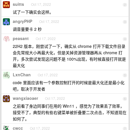
suitts
Oct 17, 2022
2
试了一下确实会这样。
angryPHP
Oct 17, 2022
3
调音量要卡 2 秒
peasant
Oct 17, 2022
4
22H2 版本，刚尝试了一下，确实从 chrome 打开下载文件目录
会先常规大小再最大化，但是关掉资源管理器再从 chrome 打
开，多次尝试发现这问题不是 100%出现，有时候直接打开就是
最大化
LxnChan
Oct 17, 2022
5
code 里面应该有一个参数控制打开的时候是最大化还是最小化
吧，取决于开发者
wangxiaoaer
Oct 17, 2022
6
之前看了身边同事们在用的 Win11 ，感觉为了效果丢了效率，
接受不了，典型的有些右键菜单被折叠要二次点击，不知道现在
如何了。
cwcc
Oct 17, 2022
7