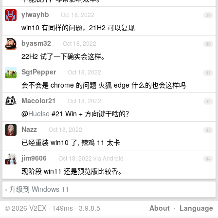
yiwayhb
Oct 18, 2022
39
win10 有同样的问题，21H2 可以复现
byasm32
Oct 18, 2022
40
22H2 试了一下确实会这样。
SgtPepper
Oct 18, 2022
41
会不会是 chrome 的问题 火狐 edge 什么的也会这样吗
Macolor21
Oct 18, 2022
42
@
Huelse
#21 Win + 方向键干啥的？
Nazz
Oct 18, 2022
43
已经重装 win10 了, 辣鸡 11 太卡
jim9606
Oct 18, 2022 via Android
44
现阶段 win11 还是预览版比较香。
升级到 Windows 11
›
© 2026 V2EX · 149ms · 3.9.8.5
About
·
Language