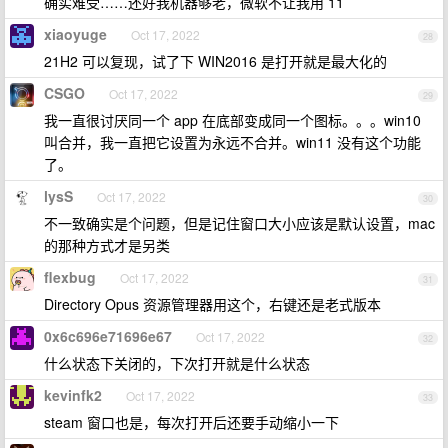
确实难受……还好我机器够老，微软不让我用 11
xiaoyuge
Oct 17, 2022
28
21H2 可以复现，试了下 WIN2016 是打开就是最大化的
CSGO
Oct 17, 2022
29
我一直很讨厌同一个 app 在底部变成同一个图标。。。win10
叫合并，我一直把它设置为永远不合并。win11 没有这个功能
了。
lysS
Oct 17, 2022
30
不一致确实是个问题，但是记住窗口大小应该是默认设置，mac
的那种方式才是另类
flexbug
Oct 17, 2022
31
Directory Opus 资源管理器用这个，右键还是老式版本
0x6c696e71696e67
Oct 17, 2022
32
什么状态下关闭的，下次打开就是什么状态
kevinfk2
Oct 17, 2022
33
steam 窗口也是，每次打开后还要手动缩小一下