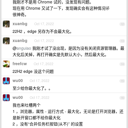
我刚才不是用 Chrome 试的，没发现有问题。
现在用 Chrome 又试了一下，发现确实会有这种情况🤣
很神奇。
xuanbg
Oct 17, 2022
12
22H2 ，edge 另存为不会最大化。
xuanbg
Oct 17, 2022
13
@
anguiao
我刚才试了没出现，是因为没有关闭资源管理器。最
大化后关掉，再打开确实是先默认大小，然后最大化。
freefcw
Oct 17, 2022
14
22H2 edge 没这个问题
wu00
Oct 17, 2022
15
至少给你最大化了。。
wu00
Oct 17, 2022
16
我也来吐槽两个
1 ，浏览器，属性 - 运行方式 - 最大化，无论是打开浏览器，还
是新开窗口都不给你最大化
2 ，没有“合并任务栏按钮(从不)” 的设置