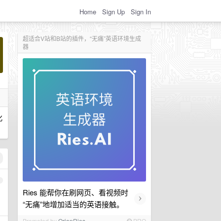
Home
Sign Up
Sign In
超适合V站和B站的插件，“无痛”英语环境生成
器
化
1
Ries 能帮你在刷网页、看视频时
›
“无痛”地增加适当的英语接触。
Promoted by
OrionRies
PRO