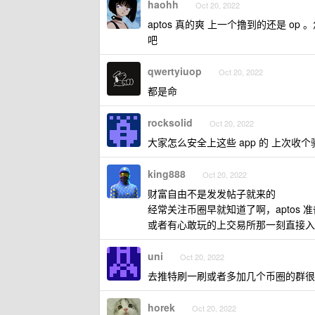
haohh
Oct 20, 2022
aptos 真的爽 上一个撸到的还是 op
吧
qwertyiuop
Oct 20, 2022
都是命
rocksolid
Oct 20, 2022
大家怎么安全上这些 app 的 上次收
king888
Oct 20, 2022
财富自由不是发发帖子就来的
经常关注币圈早就知道了啊，aptos
或者有心敢玩的上交易所那一刻直接入
uni
Oct 20, 2022
去推特刷一刷或者多加几个币圈的群很
horek
Oct 20, 2022