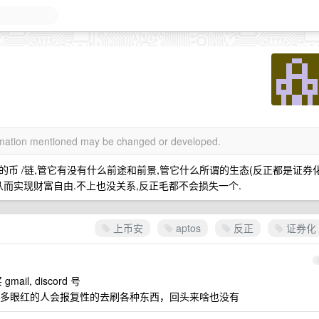
ormation mentioned may be changed or developed.
币 /链,管它有没有什么前途和前景,管它什么所谓的生态(反正都是证券
 从而实现财富自由.不上也没关系,反正毛都不会损失一个.
上币安
aptos
反正
证券化
l, discord 号
多眼红的人会报复性的去刷各种东西，回头来啥也没有