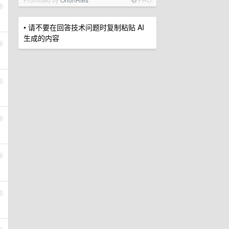
2
• 请不要在回答技术问题时复制粘贴 AI
生成的内容
3
4
5
6
7