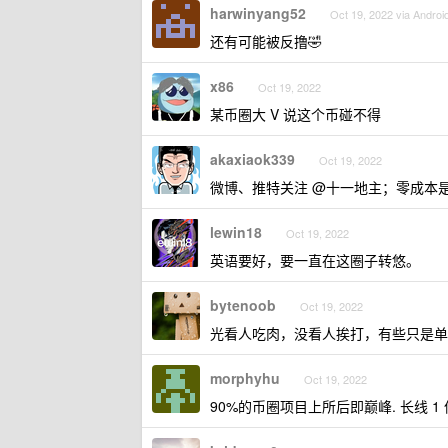
harwinyang52
Oct 19, 2022 via Androi
还有可能被反撸🤣
x86
Oct 19, 2022
某币圈大 V 说这个币碰不得
akaxiaok339
Oct 19, 2022
微博、推特关注 @十一地主；零成本
lewin18
Oct 19, 2022
英语要好，要一直在这圈子转悠。
bytenoob
Oct 19, 2022
光看人吃肉，没看人挨打，有些只是单
morphyhu
Oct 19, 2022
90%的币圈项目上所后即巅峰. 长线 1