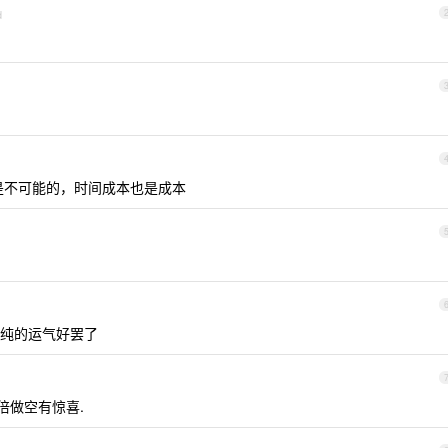
d
是不可能的，时间成本也是成本
纯的运气好罢了
 倍做空有惊喜.