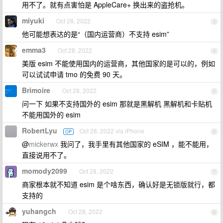
用不了。就有点害怕是 AppleCare+ 换出来的盗抢机。
miyuki
Oct 28, 2022
3
他可能想表达的是“（国内运营商）不支持 esim”
emma3
Oct 28, 2022
4
美版 esim 不能使用国内的运营商，其他国家的是可以的，例如
可以试试申请 tmo 的免费 90 天。
Brimoire
Oct 28, 2022
5
问一下 如果不支持国外的 esim 那就是黑解机 黑解机和卡贴机
不能用国外的 esim
RobertLyu
Oct 28, 2022 via iPhone
OP
6
@
mickerwx
我问了，我手里有其他国家的 eSIM ，能不能用，
直接说用不了。
momody2099
Oct 28, 2022
7
商家根本就不知道 esim 是个啥东西，确认好是无锁版就行，都
支持的
yuhangch
Oct 28, 2022
8