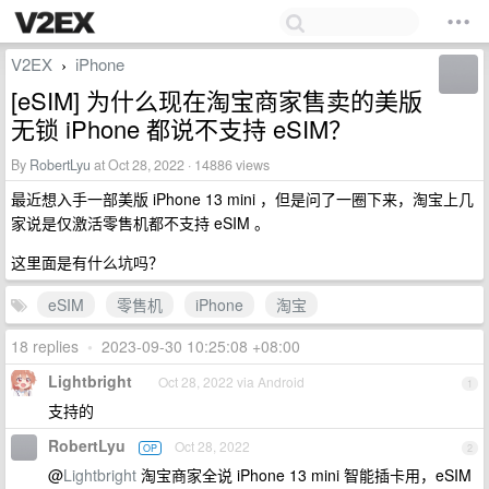
V2EX
iPhone
›
[eSIM] 为什么现在淘宝商家售卖的美版
无锁 iPhone 都说不支持 eSIM？
By
RobertLyu
at Oct 28, 2022 · 14886 views
最近想入手一部美版 iPhone 13 mini ，但是问了一圈下来，淘宝上几
家说是仅激活零售机都不支持 eSIM 。
这里面是有什么坑吗？
eSIM
零售机
iPhone
淘宝
18 replies
•
2023-09-30 10:25:08 +08:00
Lightbright
Oct 28, 2022 via Android
1
支持的
RobertLyu
Oct 28, 2022
OP
2
@
Lightbright
淘宝商家全说 iPhone 13 mini 智能插卡用，eSIM