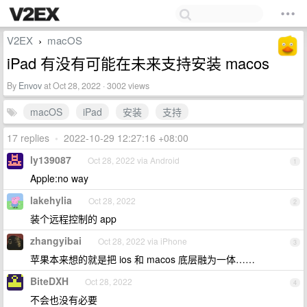
V2EX
macOS
›
iPad 有没有可能在未来支持安装 macos
By
Envov
at Oct 28, 2022 · 3002 views
macOS
iPad
安装
支持
17 replies
•
2022-10-29 12:27:16 +08:00
ly139087
Oct 28, 2022 via Android
1
Apple:no way
lakehylia
Oct 28, 2022
2
装个远程控制的 app
zhangyibai
Oct 28, 2022 via iPhone
3
苹果本来想的就是把 ios 和 macos 底层融为一体……
BiteDXH
Oct 28, 2022
4
不会也没有必要