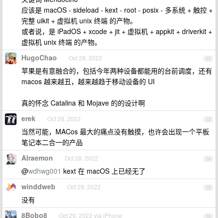
应该是 macOS - sideload - kext - root - posix - 多系统 + 触控 +
完整 uikit + 虚拟机 unix 终端 的产物。
或者说，是 iPadOS + xcode + jit + 虚拟机 + appkit + driverkit +
虚拟机 unix 终端 的产物。
HugoChao
Oct 28, 2022
12
苹果是有意融合的，包括今年两种设备都能用的台前调度，还有
macos 越来越丑，越来越趋于移动设备的 UI
真的怀念 Catalina 和 Mojave 的的设计啊
erek
Oct 28, 2022
13
当然可能，MACos 最大的痛点没有触摸，也许会出现一个平板
笔记本二合一的产品
Alraemon
Oct 28, 2022
14
@
wdhwg001
kext 在 macOS 上已经无了
winddweb
Oct 29, 2022
15
没有
8Bobo8
Oct 29, 2022 via iPhone
16