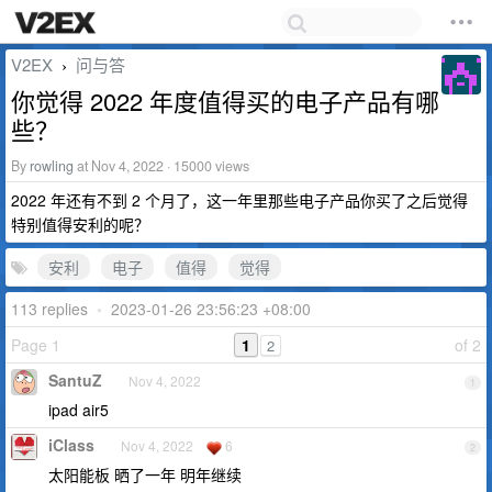
V2EX
问与答
›
你觉得 2022 年度值得买的电子产品有哪
些？
By
rowling
at Nov 4, 2022 · 15000 views
2022 年还有不到 2 个月了，这一年里那些电子产品你买了之后觉得
特别值得安利的呢？
安利
电子
值得
觉得
113 replies
•
2023-01-26 23:56:23 +08:00
Page 1
1
of 2
2
SantuZ
Nov 4, 2022
1
ipad air5
iClass
Nov 4, 2022
6
2
太阳能板 晒了一年 明年继续