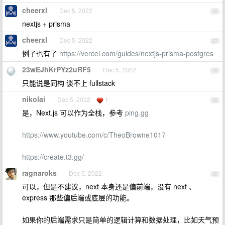
cheerxl
Dec 5, 2022
26
nextjs + prisma
cheerxl
Dec 5, 2022
27
例子也有了
https://vercel.com/guides/nextjs-prisma-postgres
23wEJhKrPYz2uRF5
Dec 5, 2022
28
只能说是同构 谈不上 fullstack
nikolai
Dec 5, 2022
1
29
是，Next.js 可以作为全栈，参考
ping.gg
https://www.youtube.com/c/TheoBrowne1017
https://create.t3.gg/
ragnaroks
Dec 5, 2022
30
可以，但是不建议，next 本身还是偏前端，没有 next 、
express 那些偏后端或底层的功能。
如果你的后端需求只是简单的逻辑计算和数据处理，比如天气预