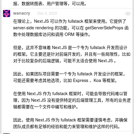
报、数据转图表、用户管理等，可以用。
wanacry
Dec 5, 2022
31
在理论上，Next.JS 可以作为 fullstack 框架来使用。它提供了
server-side rendering 的功能，可以在 getServerSideProps 函
数中处理数据库访问和调用 ORM 等操作。
但是，这并不意味着 Next.JS 是一个专为 fullstack 开发而设计
的框架。它主要还是针对前端开发的，并且有一些局限性，比如
对于比较复杂的后端逻辑，可能不太适合使用 Next.JS 。
因此，如果团队项目需要一个专为 fullstack 开发设计的框架，
可能还需要考虑其他选项，比如 Express 、Koa 等框架。
在使用 Next.JS 作为 fullstack 框架时，可能会导致代码难以管
理，因为 Next.JS 没有提供特定的后端管理工具，所有的业务逻
辑都需要在一个文件中编写和维护。
因此，使用 Next.JS 作为 fullstack 框架需要谨慎考虑，并确保
团队成员都有足够的经验和能力来管理和维护这样的代码。