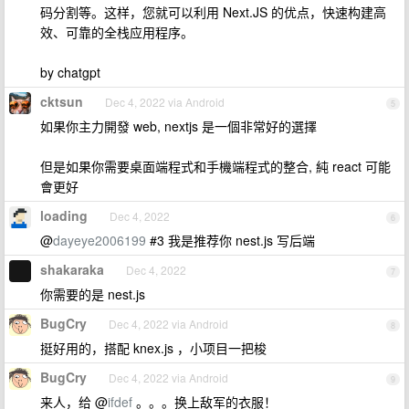
码分割等。这样，您就可以利用 Next.JS 的优点，快速构建高
效、可靠的全栈应用程序。
by chatgpt
cktsun
Dec 4, 2022 via Android
5
如果你主力開發 web, nextjs 是一個非常好的選擇
但是如果你需要桌面端程式和手機端程式的整合, 純 react 可能
會更好
loading
Dec 4, 2022
6
@
dayeye2006199
#3 我是推荐你 nest.js 写后端
shakaraka
Dec 4, 2022
7
你需要的是 nest.js
BugCry
Dec 4, 2022 via Android
8
挺好用的，搭配 knex.js ，小项目一把梭
BugCry
Dec 4, 2022 via Android
9
来人，给 @
ifdef
。。。换上敌军的衣服！