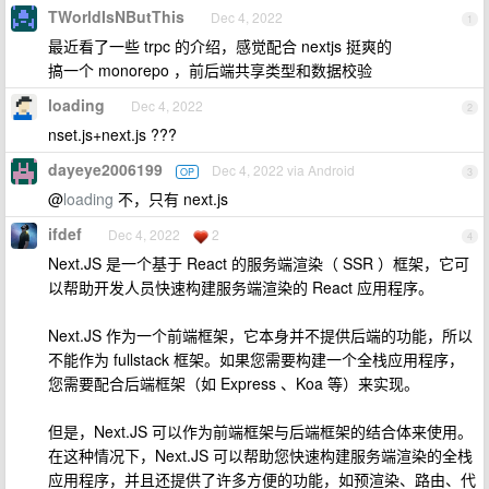
TWorldIsNButThis
Dec 4, 2022
1
最近看了一些 trpc 的介绍，感觉配合 nextjs 挺爽的
搞一个 monorepo ，前后端共享类型和数据校验
loading
Dec 4, 2022
2
nset.js+next.js ???
dayeye2006199
Dec 4, 2022 via Android
OP
3
@
loading
不，只有 next.js
ifdef
Dec 4, 2022
2
4
Next.JS 是一个基于 React 的服务端渲染（ SSR ）框架，它可
以帮助开发人员快速构建服务端渲染的 React 应用程序。
Next.JS 作为一个前端框架，它本身并不提供后端的功能，所以
不能作为 fullstack 框架。如果您需要构建一个全栈应用程序，
您需要配合后端框架（如 Express 、Koa 等）来实现。
但是，Next.JS 可以作为前端框架与后端框架的结合体来使用。
在这种情况下，Next.JS 可以帮助您快速构建服务端渲染的全栈
应用程序，并且还提供了许多方便的功能，如预渲染、路由、代