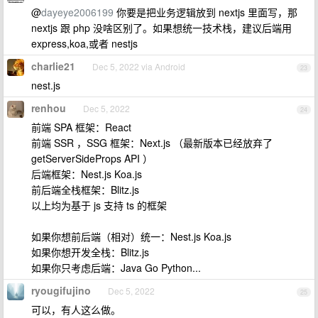
@
dayeye2006199
你要是把业务逻辑放到 nextjs 里面写，那
nextjs 跟 php 没啥区别了。如果想统一技术栈，建议后端用
express,koa,或者 nestjs
charlie21
Dec 5, 2022 via Android
23
nest.js
renhou
Dec 5, 2022
24
前端 SPA 框架：React
前端 SSR ，SSG 框架：Next.js （最新版本已经放弃了
getServerSideProps API ）
后端框架：Nest.js Koa.js
前后端全栈框架：Blitz.js
以上均为基于 js 支持 ts 的框架
如果你想前后端（相对）统一：Nest.js Koa.js
如果你想开发全栈：Blitz.js
如果你只考虑后端：Java Go Python...
ryougifujino
Dec 5, 2022
25
可以，有人这么做。