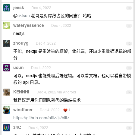
jeesk
Dec 4, 2022
10
@
cktsun
老哥是对岸敌占区的同志？ 哈哈
wateryessence
Dec 4, 2022
11
nestjs
zhouyg
Dec 4, 2022
12
不能，nextjs 是重渲染的框架，偏前端，还缺少重数据逻辑的部
分
ucun
Dec 4, 2022
13
可以，nextjs 也能处理后端逻辑。可以看文档，也可以看自带模
板的 api 目录。
KENNHI
Dec 4, 2022 via Android
14
我建议是用你们团队熟悉的后端技术
windfarer
Dec 4, 2022
1
15
https://github.com/blitz-js/blitz
34C
Dec 4, 2022
16